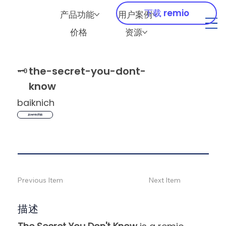
下载 remio
产品功能
用户案例
价格
资源
🗝️
the-secret-you-dont-
know
baiknich
从remio开始
Previous Item
Next Item
描述