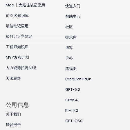
Mac 十大最佳笔记应用
快速入门
前 5 名知识库
帮助中心
最佳笔记应用
社区
如何记大学笔记
提示库
工程师知识库
博客
MVP发布计划
价格
人力资源招聘助理
路线图
阅读更多
LongCat Flash
GPT-5.2
Grok 4
公司信息
KIMI K2
关于我们
GPT-OSS
错误报告