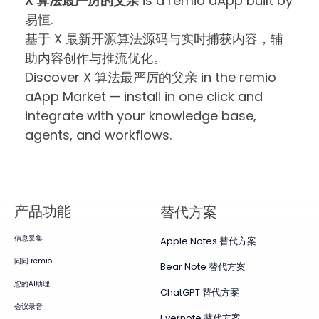
X 算法最严厉的父亲
is a remio aApp built by
易恒.
基于 X 最新开源算法源码与实时捕获内容，辅
助内容创作与推流优化。
Discover X 算法最严厉的父亲 in the remio
aApp Market — install in one click and
integrate with your knowledge base,
agents, and workflows.
产品​功能
替代方案
信息采集
Apple Notes 替代方案
问问 remio
Bear Note 替代方案
您的AI助理
ChatGPT 替代方案
会议录音
Evernote 替代方案