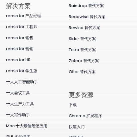
​解决方案
Raindrop 替代方案
remio for 产品经理
Readwise 替代方案
remio for 工程师
Rewind 替代方案
remio for 销售
Sider 替代方案
remio for 营销
Tetra 替代方案
remio for HR
Zotero 替代方案
remio for 学生版
Otter 替代方案
十大人工智能助手
十大会议工具
更多资源
十大生产力工具
下载
十大写作助手
Chrome 扩展程序
Mac 十大最佳笔记应用
快速入门
前 5 名知识库