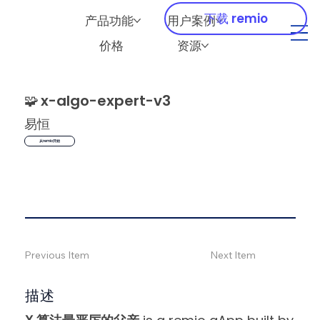
下载 remio
产品功能
用户案例
价格
资源
🧩
x-algo-expert-v3
易恒
从remio开始
Previous Item
Next Item
描述