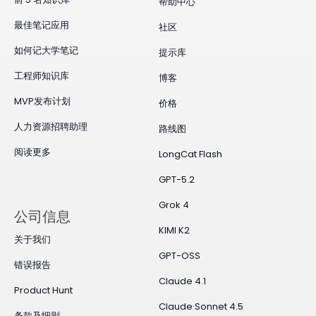
帮助中心
最佳笔记应用
社区
如何记大学笔记
提示库
工程师知识库
博客
MVP发布计划
价格
人力资源招聘助理
路线图
阅读更多
LongCat Flash
GPT-5.2
Grok 4
公司信息
KIMI K2
关于我们
GPT-OSS
错误报告
Claude 4.1
Product Hunt
Claude·Sonnet 4.5
条款及细则