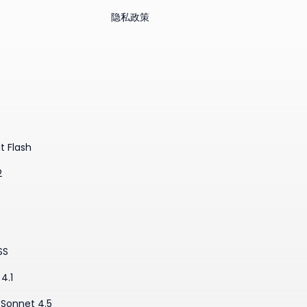
隐私政策
t Flash
2
SS
4.1
·Sonnet 4.5