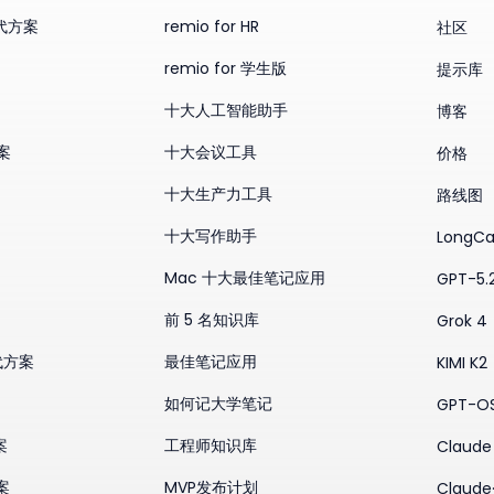
替代方案
remio for HR
社区
remio for 学生版
提示库
十大人工智能助手
博客
方案
十大会议工具
价格
十大生产力工具
路线图
十大写作助手
LongCa
Mac 十大最佳笔记应用
GPT-5.
前 5 名知识库
Grok 4
替代方案
最佳笔记应用
KIMI K2
如何记大学笔记
GPT-O
案
工程师知识库
Claude 
案
MVP发布计划
Claude