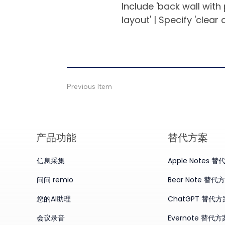
Include 'back wall with 
layout' | Specify 'clear
Previous Item
产品​功能
替代方案
信息采集
Apple Notes 
问问 remio
Bear Note 替代
您的AI助理
ChatGPT 替代方
会议录音
Evernote 替代方