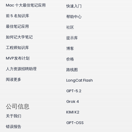
Mac 十大最佳笔记应用
快速入门
前 5 名知识库
帮助中心
最佳笔记应用
社区
如何记大学笔记
提示库
工程师知识库
博客
MVP发布计划
价格
人力资源招聘助理
路线图
阅读更多
LongCat Flash
GPT-5.2
Grok 4
公司信息
KIMI K2
关于我们
GPT-OSS
错误报告