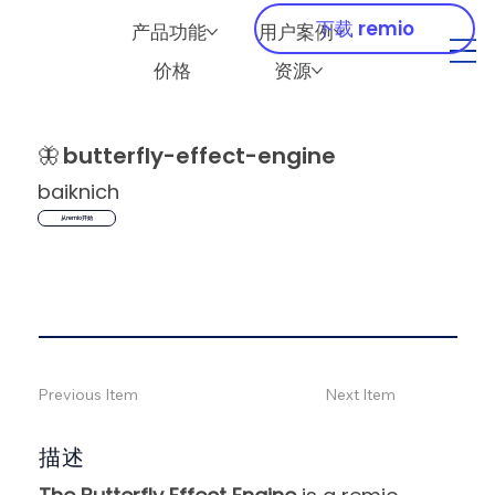
下载 remio
产品功能
用户案例
价格
资源
🦋
butterfly-effect-engine
baiknich
从remio开始
Previous Item
Next Item
描述