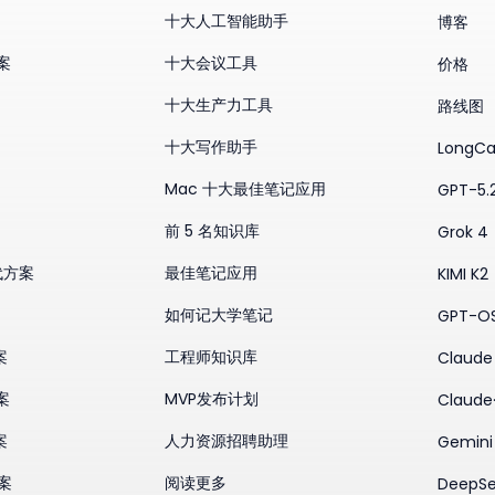
十大人工智能助手
博客
方案
十大会议工具
价格
十大生产力工具
路线图
十大写作助手
LongCa
Mac 十大最佳笔记应用
GPT-5.
前 5 名知识库
Grok 4
替代方案
最佳笔记应用
KIMI K2
如何记大学笔记
GPT-O
案
工程师知识库
Claude 
案
MVP发布计划
Claude
案
人力资源招聘助理
Gemini
方案
阅读更多
DeepSe