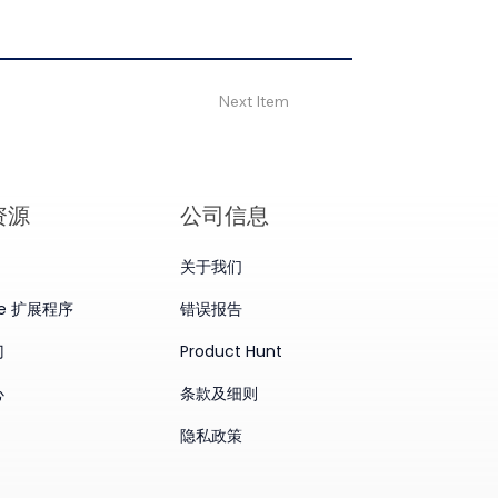
Next Item
资源
公司信息
关于我们
me 扩展程序
错误报告
门
Product Hunt
心
条款及细则
隐私政策