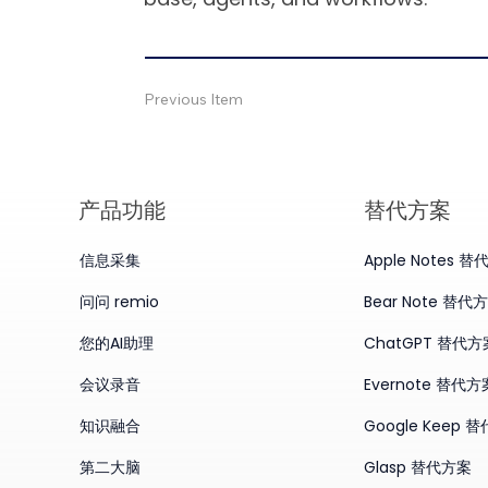
Previous Item
产品​功能
替代方案
信息采集
Apple Notes 
问问 remio
Bear Note 替代
您的AI助理
ChatGPT 替代方
会议录音
Evernote 替代方
知识融合
Google Keep 
第二大脑
Glasp 替代方案