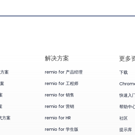
​解决方案
更多
替代方案
remio for 产品经理
下载
方案
remio for 工程师
Chro
案
remio for 销售
快速入
案
remio for 营销
帮助中
替代方案
remio for HR
社区
remio for 学生版
提示库