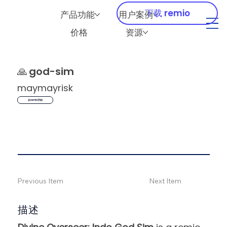
下载 remio
产品功能
用户案例
价格
资源
🙏
god-sim
maymayrisk
从remio开始
Previous Item
Next Item
描述