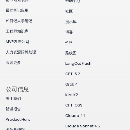
帮助中心
最佳笔记应用
社区
如何记大学笔记
提示库
工程师知识库
博客
MVP发布计划
价格
人力资源招聘助理
路线图
阅读更多
LongCat Flash
GPT-5.2
Grok 4
公司信息
KIMI K2
关于我们
GPT-OSS
错误报告
Claude 4.1
Product Hunt
Claude·Sonnet 4.5
条款及细则