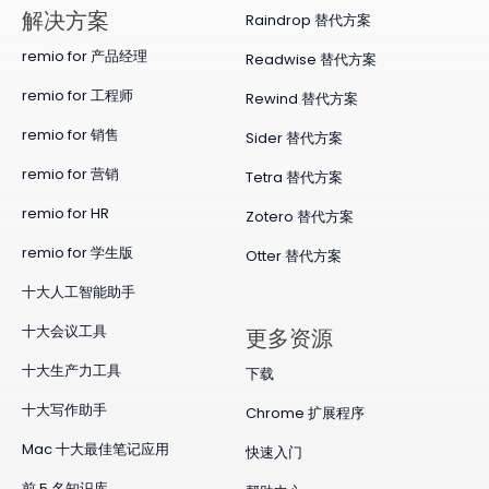
​解决方案
Raindrop 替代方案
remio for 产品经理
Readwise 替代方案
remio for 工程师
Rewind 替代方案
remio for 销售
Sider 替代方案
remio for 营销
Tetra 替代方案
remio for HR
Zotero 替代方案
remio for 学生版
Otter 替代方案
十大人工智能助手
十大会议工具
更多资源
十大生产力工具
下载
十大写作助手
Chrome 扩展程序
Mac 十大最佳笔记应用
快速入门
前 5 名知识库