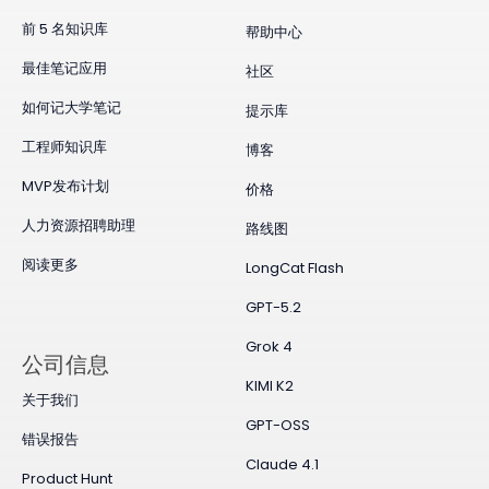
前 5 名知识库
帮助中心
最佳笔记应用
社区
如何记大学笔记
提示库
工程师知识库
博客
MVP发布计划
价格
人力资源招聘助理
路线图
阅读更多
LongCat Flash
GPT-5.2
Grok 4
公司信息
KIMI K2
关于我们
GPT-OSS
错误报告
Claude 4.1
Product Hunt