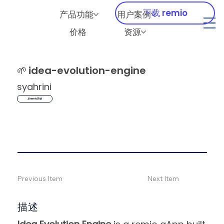
下载 remio
产品功能
用户案例
价格
资源
🌱
idea-evolution-engine
syahrini
从remio开始
Previous Item
Next Item
描述