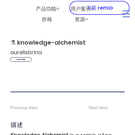
下载 remio
产品功能
用户案例
价格
资源
⚗️
knowledge-alchemist
aurelisbrina
从remio开始
Previous Item
Next Item
描述