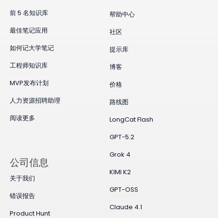
前 5 名知识库
帮助中心
最佳笔记应用
社区
如何记大学笔记
提示库
工程师知识库
博客
MVP发布计划
价格
人力资源招聘助理
路线图
阅读更多
LongCat Flash
GPT-5.2
Grok 4
公司信息
KIMI K2
关于我们
GPT-OSS
错误报告
Claude 4.1
Product Hunt