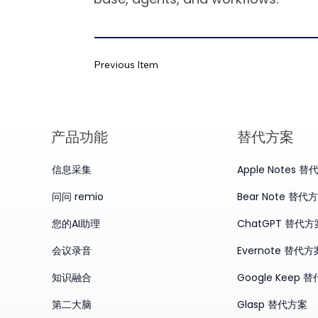
Previous Item
产品​功能
替代方案
信息采集
Apple Notes 
问问 remio
Bear Note 替代
您的AI助理
ChatGPT 替代方
会议录音
Evernote 替代方
知识融合
Google Keep 
第二大脑
Glasp 替代方案