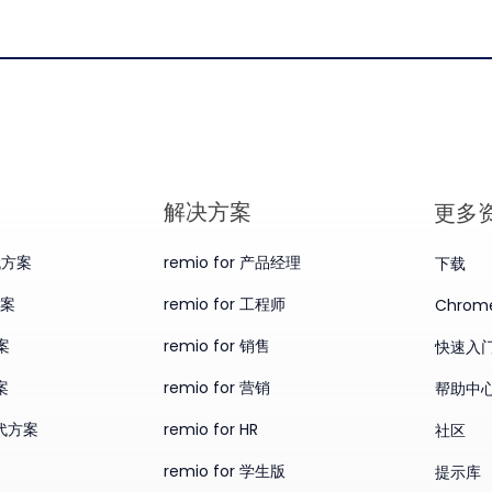
​解决方案
更多
替代方案
remio for 产品经理
下载
方案
remio for 工程师
Chro
案
remio for 销售
快速入
案
remio for 营销
帮助中
替代方案
remio for HR
社区
remio for 学生版
提示库