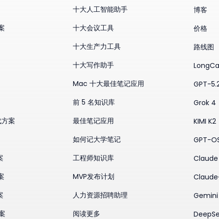
十大人工智能助手
博客
方案
十大会议工具
价格
十大生产力工具
路线图
十大写作助手
LongCa
Mac 十大最佳笔记应用
GPT-5.
前 5 名知识库
Grok 4
替代方案
最佳笔记应用
KIMI K2
如何记大学笔记
GPT-O
案
工程师知识库
Claude 
案
MVP发布计划
Claude
案
人力资源招聘助理
Gemini
方案
阅读更多
DeepSe