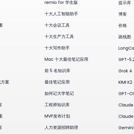
remio for 学生版
提示库
十大人工智能助手
博客
方案
十大会议工具
价格
十大生产力工具
路线图
十大写作助手
LongCa
Mac 十大最佳笔记应用
GPT-5.
前 5 名知识库
Grok 4
替代方案
最佳笔记应用
KIMI K2
如何记大学笔记
GPT-O
案
工程师知识库
Claude 
案
MVP发布计划
Claude
案
人力资源招聘助理
Gemini