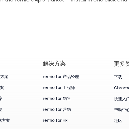
​解决方案
更多
替代方案
remio for 产品经理
下载
方案
remio for 工程师
Chro
案
remio for 销售
快速入
案
remio for 营销
帮助中
替代方案
remio for HR
社区