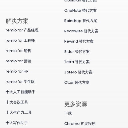
Obsidian 替代方案
OneNote 替代方案
​解决方案
Raindrop 替代方案
remio for 产品经理
Readwise 替代方案
remio for 工程师
Rewind 替代方案
remio for 销售
Sider 替代方案
remio for 营销
Tetra 替代方案
remio for HR
Zotero 替代方案
remio for 学生版
Otter 替代方案
十大人工智能助手
十大会议工具
更多资源
十大生产力工具
下载
十大写作助手
Chrome 扩展程序