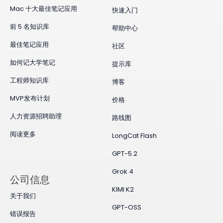
Mac 十大最佳笔记应用
快速入门
前 5 名知识库
帮助中心
最佳笔记应用
社区
如何记大学笔记
提示库
工程师知识库
博客
MVP发布计划
价格
人力资源招聘助理
路线图
阅读更多
LongCat Flash
GPT-5.2
Grok 4
公司信息
KIMI K2
关于我们
GPT-OSS
错误报告