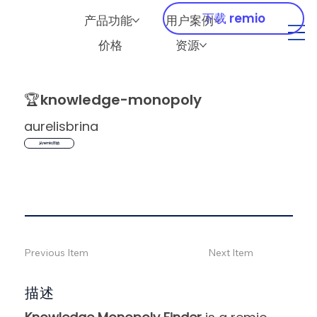
下载 remio
产品功能
用户案例
价格
资源
🏆
knowledge-monopoly
aurelisbrina
从remio开始
Previous Item
Next Item
描述