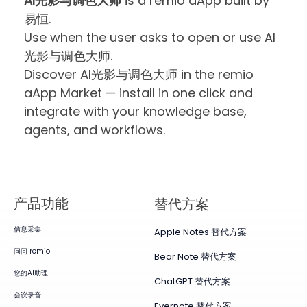
AI光影与调色大师
is a remio aApp built by
易恒.
Use when the user asks to open or use AI
光影与调色大师.
Discover AI光影与调色大师 in the remio
aApp Market — install in one click and
integrate with your knowledge base,
agents, and workflows.
产品​功能
替代方案
信息采集
Apple Notes 替代方案
问问 remio
Bear Note 替代方案
您的AI助理
ChatGPT 替代方案
会议录音
Evernote 替代方案