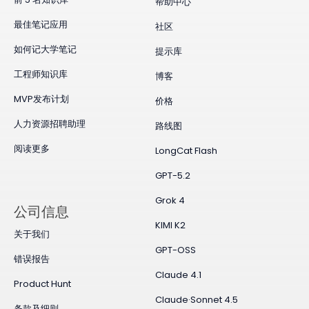
帮助中心
最佳笔记应用
社区
如何记大学笔记
提示库
工程师知识库
博客
MVP发布计划
价格
人力资源招聘助理
路线图
阅读更多
LongCat Flash
GPT-5.2
Grok 4
公司信息
KIMI K2
关于我们
GPT-OSS
错误报告
Claude 4.1
Product Hunt
Claude·Sonnet 4.5
条款及细则