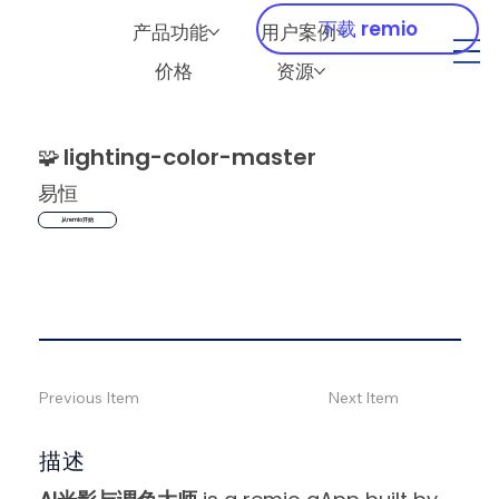
下载 remio
产品功能
用户案例
价格
资源
🧩
lighting-color-master
易恒
从remio开始
Previous Item
Next Item
描述