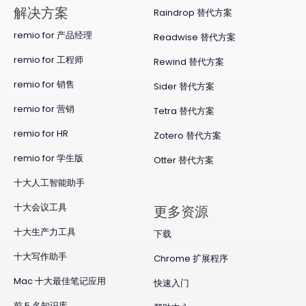
​解决方案
Raindrop 替代方案
remio for 产品经理
Readwise 替代方案
remio for 工程师
Rewind 替代方案
remio for 销售
Sider 替代方案
remio for 营销
Tetra 替代方案
remio for HR
Zotero 替代方案
remio for 学生版
Otter 替代方案
十大人工智能助手
十大会议工具
更多资源
十大生产力工具
下载
十大写作助手
Chrome 扩展程序
Mac 十大最佳笔记应用
快速入门
前 5 名知识库