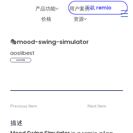
下载 remio
产品功能
用户案例
价格
资源
🎭
mood-swing-simulator
aosiibest
从remio开始
Previous Item
Next Item
描述