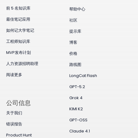
前 5 名知识库
帮助中心
最佳笔记应用
社区
如何记大学笔记
提示库
工程师知识库
博客
MVP发布计划
价格
人力资源招聘助理
路线图
阅读更多
LongCat Flash
GPT-5.2
Grok 4
公司信息
KIMI K2
关于我们
GPT-OSS
错误报告
Claude 4.1
Product Hunt