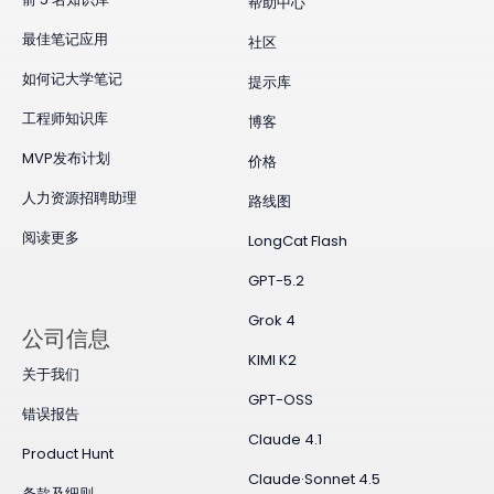
帮助中心
最佳笔记应用
社区
如何记大学笔记
提示库
工程师知识库
博客
MVP发布计划
价格
人力资源招聘助理
路线图
阅读更多
LongCat Flash
GPT-5.2
Grok 4
公司信息
KIMI K2
关于我们
GPT-OSS
错误报告
Claude 4.1
Product Hunt
Claude·Sonnet 4.5
条款及细则