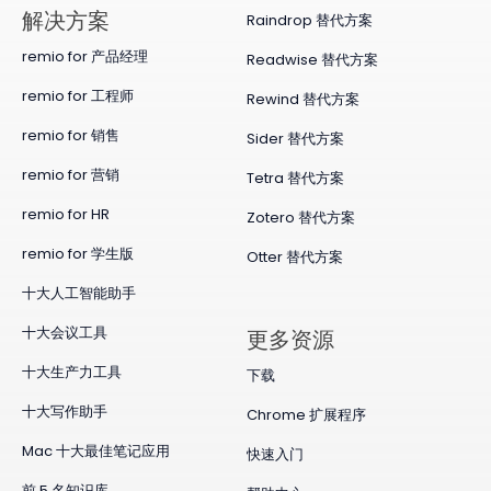
​解决方案
Raindrop 替代方案
remio for 产品经理
Readwise 替代方案
remio for 工程师
Rewind 替代方案
remio for 销售
Sider 替代方案
remio for 营销
Tetra 替代方案
remio for HR
Zotero 替代方案
remio for 学生版
Otter 替代方案
十大人工智能助手
十大会议工具
更多资源
十大生产力工具
下载
十大写作助手
Chrome 扩展程序
Mac 十大最佳笔记应用
快速入门
前 5 名知识库