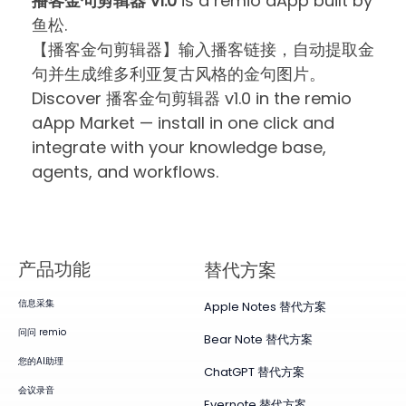
播客金句剪辑器 v1.0
is a remio aApp built by
鱼松.
【播客金句剪辑器】输入播客链接，自动提取金
句并生成维多利亚复古风格的金句图片。
Discover 播客金句剪辑器 v1.0 in the remio
aApp Market — install in one click and
integrate with your knowledge base,
agents, and workflows.
产品​功能
替代方案
信息采集
Apple Notes 替代方案
问问 remio
Bear Note 替代方案
您的AI助理
ChatGPT 替代方案
会议录音
Evernote 替代方案