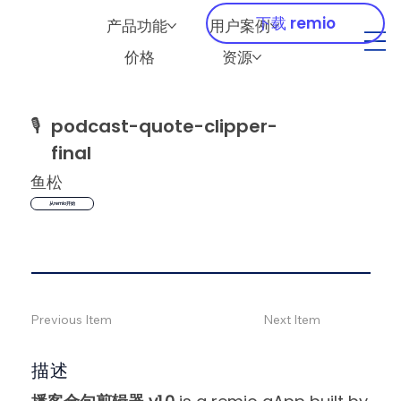
下载 remio
产品功能
用户案例
价格
资源
🎙️
podcast-quote-clipper-
final
鱼松
从remio开始
Previous Item
Next Item
描述