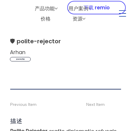
下载 remio
产品功能
用户案例
价格
资源
🛡️
polite-rejector
Arhan
从remio开始
Previous Item
Next Item
描述