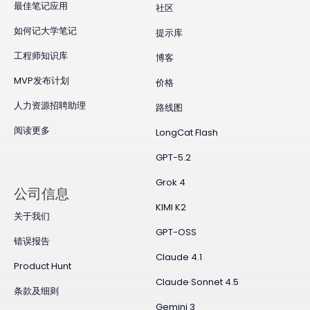
最佳笔记应用
社区
如何记大学笔记
提示库
工程师知识库
博客
MVP发布计划
价格
人力资源招聘助理
路线图
阅读更多
LongCat Flash
GPT-5.2
Grok 4
公司信息
KIMI K2
关于我们
GPT-OSS
错误报告
Claude 4.1
Product Hunt
Claude·Sonnet 4.5
条款及细则
Gemini 3