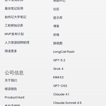
帮助中心
最佳笔记应用
社区
如何记大学笔记
提示库
工程师知识库
博客
MVP发布计划
价格
人力资源招聘助理
路线图
阅读更多
LongCat Flash
GPT-5.2
Grok 4
公司信息
KIMI K2
关于我们
GPT-OSS
错误报告
Claude 4.1
Product Hunt
Claude·Sonnet 4.5
条款及细则