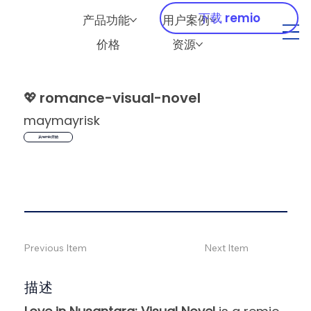
下载 remio
产品功能
用户案例
价格
资源
💖
romance-visual-novel
maymayrisk
从remio开始
Previous Item
Next Item
描述