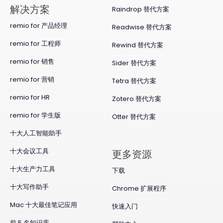
​解决方案
Raindrop 替代方案
remio for 产品经理
Readwise 替代方案
remio for 工程师
Rewind 替代方案
remio for 销售
Sider 替代方案
remio for 营销
Tetra 替代方案
remio for HR
Zotero 替代方案
remio for 学生版
Otter 替代方案
十大人工智能助手
十大会议工具
更多资源
十大生产力工具
下载
十大写作助手
Chrome 扩展程序
Mac 十大最佳笔记应用
快速入门
前 5 名知识库