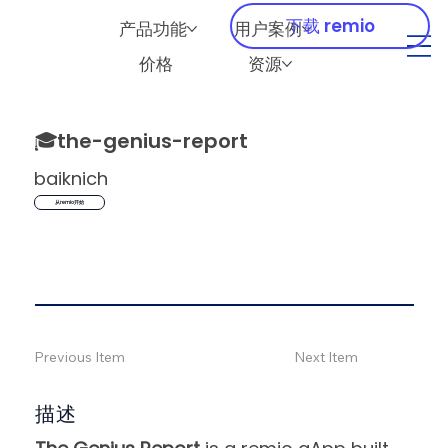
下载 remio
产品功能
用户案例
价格
资源
🎓
the-genius-report
baiknich
从remio开始
Previous Item
Next Item
描述