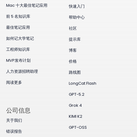
Mac 十大最佳笔记应用
快速入门
前 5 名知识库
帮助中心
最佳笔记应用
社区
如何记大学笔记
提示库
工程师知识库
博客
MVP发布计划
价格
人力资源招聘助理
路线图
阅读更多
LongCat Flash
GPT-5.2
Grok 4
公司信息
KIMI K2
关于我们
GPT-OSS
错误报告