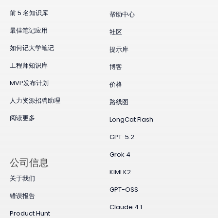
前 5 名知识库
帮助中心
最佳笔记应用
社区
如何记大学笔记
提示库
工程师知识库
博客
MVP发布计划
价格
人力资源招聘助理
路线图
阅读更多
LongCat Flash
GPT-5.2
Grok 4
公司信息
KIMI K2
关于我们
GPT-OSS
错误报告
Claude 4.1
Product Hunt