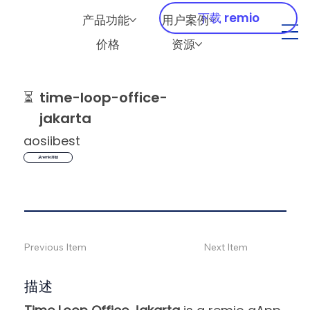
下载 remio
产品功能
用户案例
价格
资源
⏳
time-loop-office-
jakarta
aosiibest
从remio开始
Previous Item
Next Item
描述