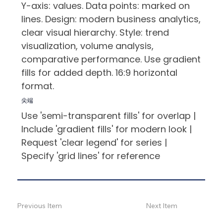
Y-axis: values. Data points: marked on
lines. Design: modern business analytics,
clear visual hierarchy. Style: trend
visualization, volume analysis,
comparative performance. Use gradient
fills for added depth. 16:9 horizontal
format.
尖端
Use 'semi-transparent fills' for overlap |
Include 'gradient fills' for modern look |
Request 'clear legend' for series |
Specify 'grid lines' for reference
Previous Item
Next Item