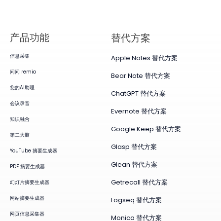
产品​功能
替代方案
信息采集
Apple Notes 替代方案
问问 remio
Bear Note 替代方案
您的AI助理
ChatGPT 替代方案
会议录音
Evernote 替代方案
知识融合
Google Keep 替代方案
第二大脑
Glasp 替代方案
YouTube 摘要生成器
Glean 替代方案
PDF 摘要生成器
Getrecall 替代方案
幻灯片摘要生成器
网站摘要生成器
Logseq 替代方案
网页信息采集器
Monica 替代方案