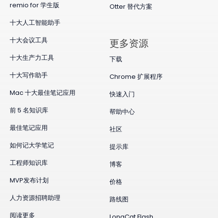
remio for 学生版
Otter 替代方案
十大人工智能助手
十大会议工具
更多资源
十大生产力工具
下载
十大写作助手
Chrome 扩展程序
Mac 十大最佳笔记应用
快速入门
前 5 名知识库
帮助中心
最佳笔记应用
社区
如何记大学笔记
提示库
工程师知识库
博客
MVP发布计划
价格
人力资源招聘助理
路线图
阅读更多
LongCat Flash