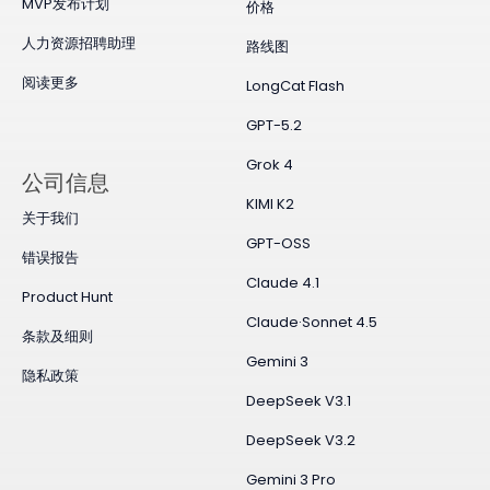
MVP发布计划
价格
人力资源招聘助理
路线图
阅读更多
LongCat Flash
GPT-5.2
Grok 4
公司信息
KIMI K2
关于我们
GPT-OSS
错误报告
Claude 4.1
Product Hunt
Claude·Sonnet 4.5
条款及细则
Gemini 3
隐私政策
DeepSeek V3.1
DeepSeek V3.2
Gemini 3 Pro