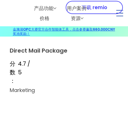
下载 remio
产品功能
用户案例
价格
资源
金漪湖OPC大赛官方合作智能体工具，点击参赛赢取660,000CNY
奖池奖励！
Direct Mail Package
分
4.7 /
数
5
：
Marketing