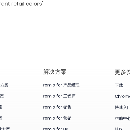
ant retail colors'
​解决方案
更多
替代方案
remio for 产品经理
下载
方案
remio for 工程师
Chro
案
remio for 销售
快速入
案
remio for 营销
帮助中
替代方案
remio for HR
社区