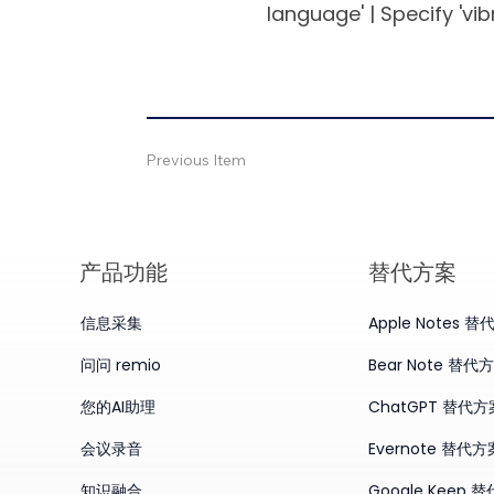
language' | Specify 'vibr
Previous Item
产品​功能
替代方案
信息采集
Apple Notes 
问问 remio
Bear Note 替代
您的AI助理
ChatGPT 替代方
会议录音
Evernote 替代方
知识融合
Google Keep 