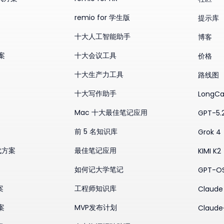
remio for 学生版
提示库
十大人工智能助手
博客
方案
十大会议工具
价格
十大生产力工具
路线图
十大写作助手
LongCa
Mac 十大最佳笔记应用
GPT-5.
前 5 名知识库
Grok 4
替代方案
最佳笔记应用
KIMI K2
如何记大学笔记
GPT-O
案
工程师知识库
Claude 
案
MVP发布计划
Claude