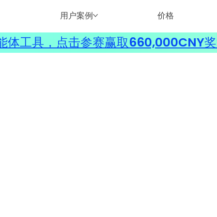
用户案例
价格
体工具，点击参赛赢取660,000CNY