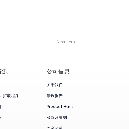
Next Item
资源
公司信息
关于我们
me 扩展程序
错误报告
门
Product Hunt
心
条款及细则
隐私政策