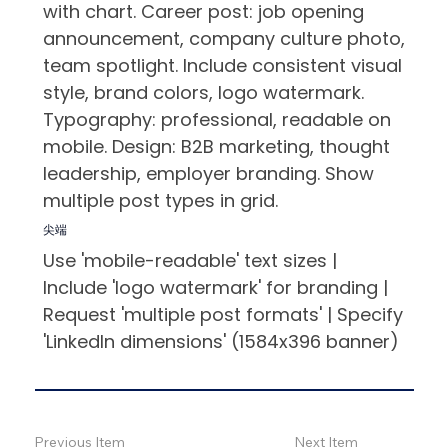
with chart. Career post: job opening
announcement, company culture photo,
team spotlight. Include consistent visual
style, brand colors, logo watermark.
Typography: professional, readable on
mobile. Design: B2B marketing, thought
leadership, employer branding. Show
multiple post types in grid.
尖端
Use 'mobile-readable' text sizes |
Include 'logo watermark' for branding |
Request 'multiple post formats' | Specify
'LinkedIn dimensions' (1584x396 banner)
Previous Item
Next Item