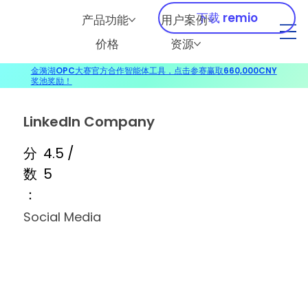
下载 remio
产品功能
用户案例
价格
资源
金漪湖OPC大赛官方合作智能体工具，点击参赛赢取660,000CNY
奖池奖励！
LinkedIn Company
分
4.5 /
数
5
：
Social Media