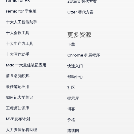
remio for HR
Zotero 替代方案
remio for 学生版
Otter 替代方案
十大人工智能助手
十大会议工具
更多资源
十大生产力工具
下载
十大写作助手
Chrome 扩展程序
Mac 十大最佳笔记应用
快速入门
前 5 名知识库
帮助中心
最佳笔记应用
社区
如何记大学笔记
提示库
工程师知识库
博客
MVP发布计划
价格
人力资源招聘助理
路线图