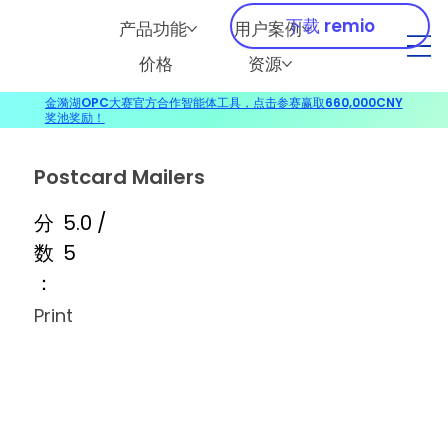
下载 remio
产品功能
用户案例
价格
资源
金漪湖OPC大赛官方合作智能体工具，点击参赛赢取660,000CNY
奖池奖励！
Postcard Mailers
分
5.0 /
数
5
：
Print