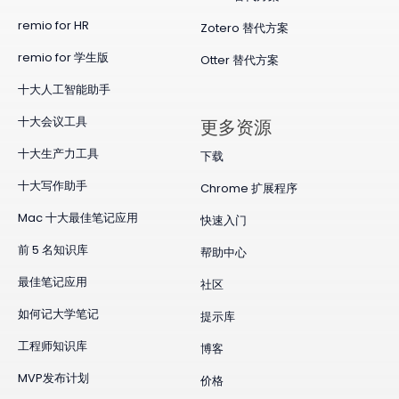
remio for HR
Zotero 替代方案
remio for 学生版
Otter 替代方案
十大人工智能助手
十大会议工具
更多资源
十大生产力工具
下载
十大写作助手
Chrome 扩展程序
Mac 十大最佳笔记应用
快速入门
前 5 名知识库
帮助中心
最佳笔记应用
社区
如何记大学笔记
提示库
工程师知识库
博客
MVP发布计划
价格