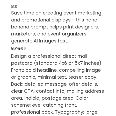
描述
Save time on creating event marketing
and promotional displays - this nano
banana prompt helps print designers,
marketers, and event organizers
generate AI images fast.
纳米香蕉🍌
Design a professional direct mail
postcard (standard 4x6 or 5x7 inches).
Front: bold headline, compelling image
or graphic, minimal text, teaser copy.
Back: detailed message, offer details,
clear CTA, contact info, mailing address
area, indicia, postage area. Color
scheme: eye-catching front,
professional back. Typography: large