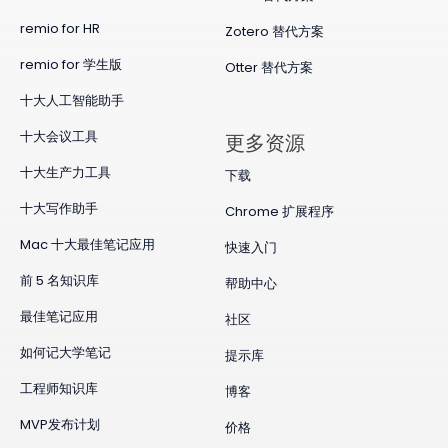
remio for HR
Zotero 替代方案
remio for 学生版
Otter 替代方案
十大人工智能助手
十大会议工具
更多资源
十大生产力工具
下载
十大写作助手
Chrome 扩展程序
Mac 十大最佳笔记应用
快速入门
前 5 名知识库
帮助中心
最佳笔记应用
社区
如何记大学笔记
提示库
工程师知识库
博客
MVP发布计划
价格