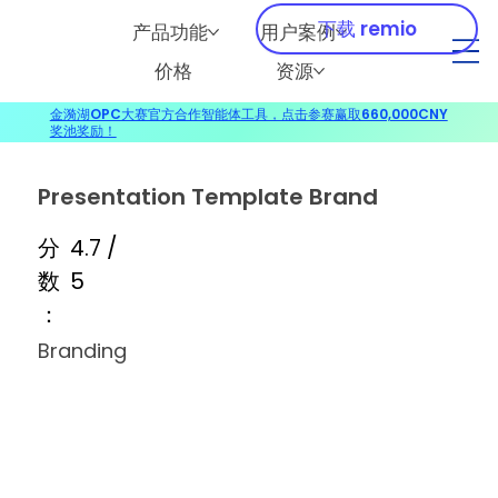
下载 remio
产品功能
用户案例
价格
资源
金漪湖OPC大赛官方合作智能体工具，点击参赛赢取660,000CNY
奖池奖励！
Presentation Template Brand
分
4.7 /
数
5
：
Branding