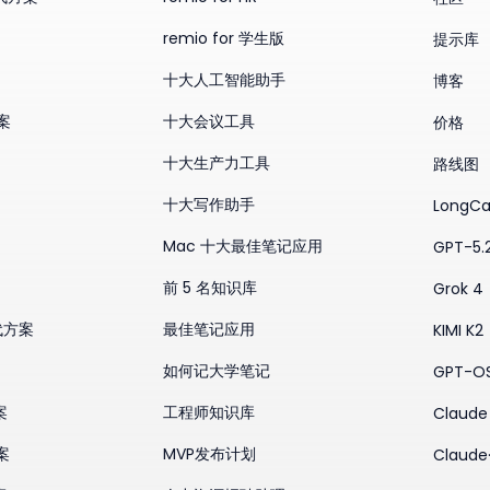
remio for 学生版
提示库
十大人工智能助手
博客
方案
十大会议工具
价格
十大生产力工具
路线图
十大写作助手
LongCa
Mac 十大最佳笔记应用
GPT-5.
前 5 名知识库
Grok 4
替代方案
最佳笔记应用
KIMI K2
如何记大学笔记
GPT-O
案
工程师知识库
Claude 
案
MVP发布计划
Claude