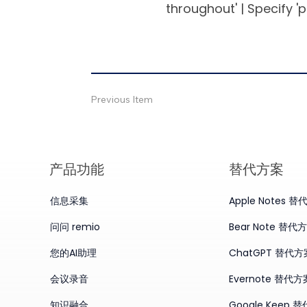
throughout' | Specify '
Previous Item
产品​功能
替代方案
信息采集
Apple Notes 
问问 remio
Bear Note 替代
您的AI助理
ChatGPT 替代方
会议录音
Evernote 替代方
知识融合
Google Keep 