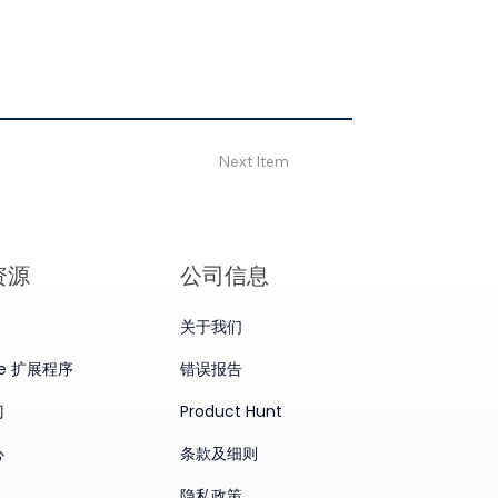
Next Item
资源
公司信息
关于我们
me 扩展程序
错误报告
门
Product Hunt
心
条款及细则
隐私政策