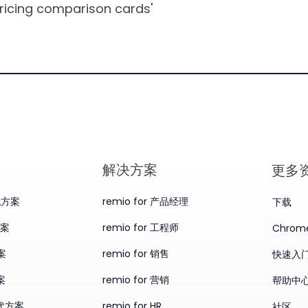
pricing comparison cards'
​解决方案
更多
替代方案
remio for 产品经理
下载
方案
remio for 工程师
Chro
案
remio for 销售
快速入
案
remio for 营销
帮助中
替代方案
remio for HR
社区