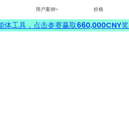
用户案例
价格
体工具，点击参赛赢取660,000CNY