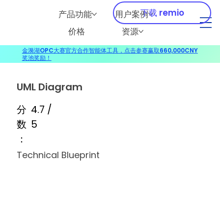
下载 remio
产品功能
用户案例
价格
资源
金漪湖OPC大赛官方合作智能体工具，点击参赛赢取660,000CNY
奖池奖励！
UML Diagram
分
4.7 /
数
5
：
Technical Blueprint