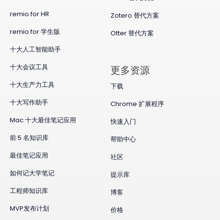
remio for HR
Zotero 替代方案
remio for 学生版
Otter 替代方案
十大人工智能助手
十大会议工具
更多资源
十大生产力工具
下载
十大写作助手
Chrome 扩展程序
Mac 十大最佳笔记应用
快速入门
前 5 名知识库
帮助中心
最佳笔记应用
社区
如何记大学笔记
提示库
工程师知识库
博客
MVP发布计划
价格