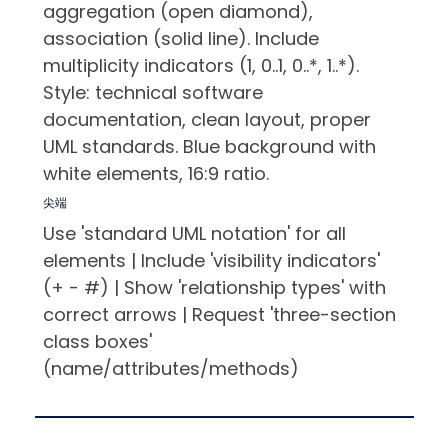
aggregation (open diamond),
association (solid line). Include
multiplicity indicators (1, 0..1, 0..*, 1..*).
Style: technical software
documentation, clean layout, proper
UML standards. Blue background with
white elements, 16:9 ratio.
尖端
Use 'standard UML notation' for all
elements | Include 'visibility indicators'
(+ - #) | Show 'relationship types' with
correct arrows | Request 'three-section
class boxes'
(name/attributes/methods)