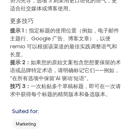
势为先导，选项 3 则采用更口语化的语气，更
适合社交媒体或博客使用。
更多技巧
提示 1：
指定标题的使用位置（例如，电子邮件
主题行、Google 广告、博客文章），以便
remio 可以根据该渠道的最佳实践调整语气和
长度。
提示 2：
如果您的原始文案包含您想要保留的术
语或品牌特定术语，请明确标记它们——例如，
“在所有选项中保留‘AI 驱动’短语”。
技巧 3：
一次粘贴多个草稿标题，即可在一次请
求中获得每个标题的精简版本和备选版本。
Suited for:
Marketing