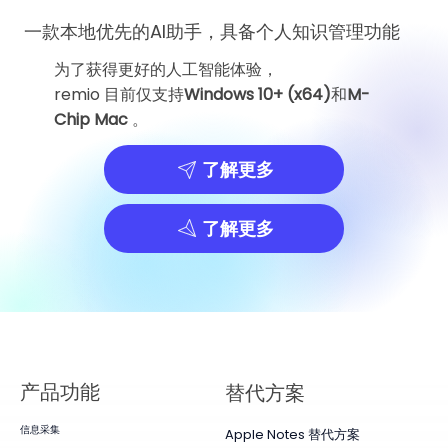
一款本地优先的AI助手，具备个人知识管理功能
为了获得更好的人工智能体验，
remio 目前仅支持
Windows 10+ (x64)
和
M-
Chip Mac
。
了解更多
了解更多
产品​功能
替代方案
信息采集
Apple Notes 替代方案