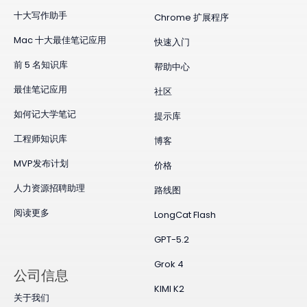
十大写作助手
Chrome 扩展程序
Mac 十大最佳笔记应用
快速入门
前 5 名知识库
帮助中心
最佳笔记应用
社区
如何记大学笔记
提示库
工程师知识库
博客
MVP发布计划
价格
人力资源招聘助理
路线图
阅读更多
LongCat Flash
GPT-5.2
Grok 4
公司信息
KIMI K2
关于我们