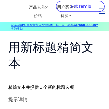
下载 remio
产品功能
用户案例
价格
资源
金漪湖OPC大赛官方合作智能体工具，点击参赛赢取660,000CNY
奖池奖励！
用新标题精简文
本
精简文本并提供 3 个新的标题选项
提示详情