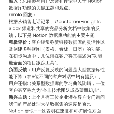
输入：
总结参与用户反馈和评论中关于 Notion
数据库功能的关键主题和观点。
remio 回复：
根据从销售电话记录、#customer-insights
Slack 频道和共享的竞品分析文档中收集的反
馈，以下是 Notion 数据库功能的主要主题：
积极评价：
客户经常称赞链接数据库的灵活性以
及创建多种视图（表格、看板、日历）的功能。
在初步沟通中，几位潜在客户将其描述为“功能
最全面的项目跟踪工具”。
负面反馈：
用户反复反映的问题是大型数据库性
能下降（在8位不同的客户对话中均有提及）。
用户还指出关系型数据库的学习曲线陡峭，一位
客户甚至称之为“令非技术团队成员望而却步”。
新兴主题：
上个月有三位企业潜在客户专门询问
我们的产品处理大型数据集的速度是否比
Notion 更快——这表明在速度和可扩展性方面