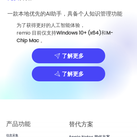
一款本地优先的AI助手，具备个人知识管理功能
为了获得更好的人工智能体验，
remio 目前仅支持
Windows 10+ (x64)
和
M-
Chip Mac
。
了解更多
了解更多
产品​功能
替代方案
信息采集
Apple Notes 替代方案