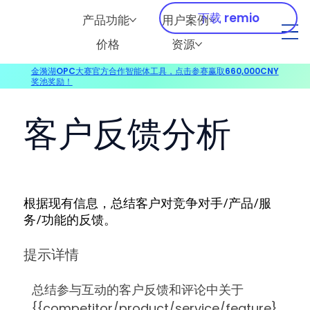
下载 remio
产品功能
用户案例
价格
资源
金漪湖OPC大赛官方合作智能体工具，点击参赛赢取660,000CNY
奖池奖励！
客户反馈分析
根据现有信息，总结客户对竞争对手/产品/服
务/功能的反馈。
提示详情
总结参与互动的客户反馈和评论中关于
{{competitor/product/service/feature}