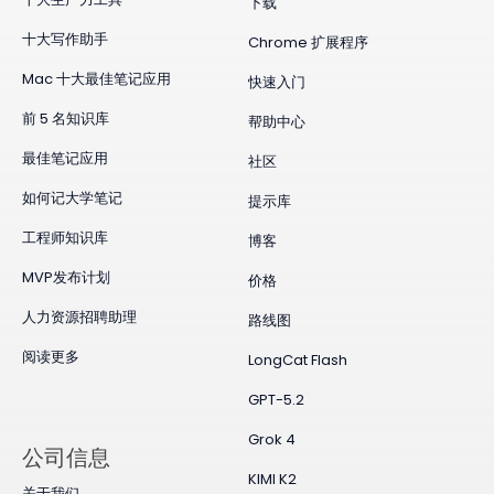
下载
十大写作助手
Chrome 扩展程序
Mac 十大最佳笔记应用
快速入门
前 5 名知识库
帮助中心
最佳笔记应用
社区
如何记大学笔记
提示库
工程师知识库
博客
MVP发布计划
价格
人力资源招聘助理
路线图
阅读更多
LongCat Flash
GPT-5.2
Grok 4
公司信息
KIMI K2
关于我们