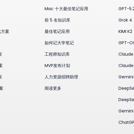
Mac 十大最佳笔记应用
GPT-5.
前 5 名知识库
Grok 4
替代方案
最佳笔记应用
KIMI K2
如何记大学笔记
GPT-O
案
工程师知识库
Claude 
案
MVP发布计划
Claude
案
人力资源招聘助理
Gemini
方案
阅读更多
DeepSe
DeepSe
Gemini 
ChatGP