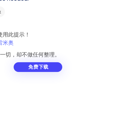
k
使用此提示！
雷米奥
一切，却不做任何整理。
免费下载