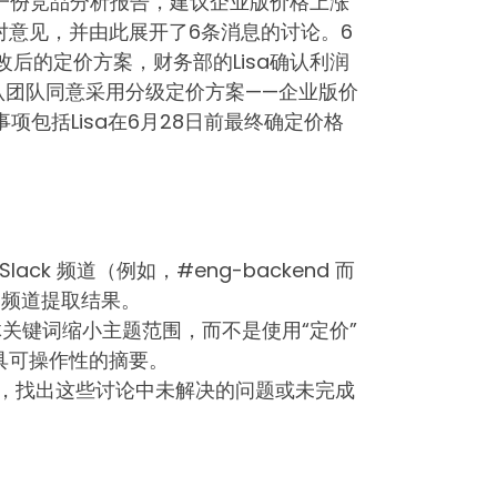
享了一份竞品分析报告，建议企业版价格上涨
反对意见，并由此展开了6条消息的讨论。6
修改后的定价方案，财务部的Lisa确认利润
认团队同意采用分级定价方案——企业版价
项包括Lisa在6月28日前最终确定价格
ck 频道（例如，#eng-backend 而
误的频道提取结果。
体关键词缩小主题范围，而不是使用“定价”
具可操作性的摘要。
跟进，找出这些讨论中未解决的问题或未完成