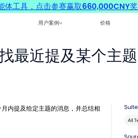
体工具，点击参赛赢取660,000CNY
用户案例
价格
 中查找最近提及某个主
Suite
去一个月内提及给定主题的消息，并总结相
All 
Sour