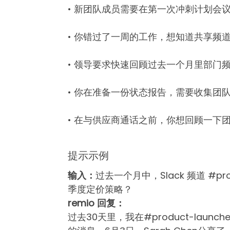
• 新团队成员需要在第一次冲刺计划会
• 你错过了一周的工作，想知道共享频
• 领导要求快速回顾过去一个月里部门
• 你在准备一份状态报告，需要收集团
• 在与供应商通话之前，你想回顾一下
提示示例
输入：
过去一个月中，Slack 频道 #pr
季度定价策略？
remio 回复：
过去30天里，我在#product-laun