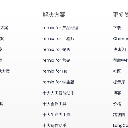
​解决方案
更多
替代方案
remio for 产品经理
下载
方案
remio for 工程师
Chro
案
remio for 销售
快速入
案
remio for 营销
帮助中
替代方案
remio for HR
社区
remio for 学生版
提示库
十大人工智能助手
博客
方案
十大会议工具
价格
十大生产力工具
路线图
十大写作助手
LongCa