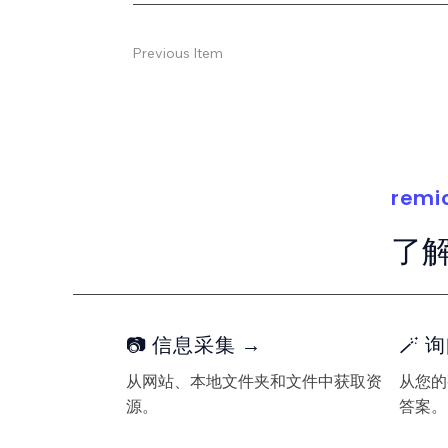
Previous Item
remi
了
📷 信息采集 →
🪄 
从网站、本地文件夹和文件中获取资
从您的
源。
答案。