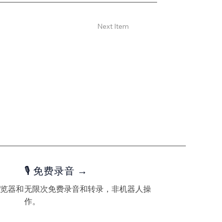
Next Item
🎙️ 免费录音 →
览器和
无限次免费录音和转录，非机器人操
作。