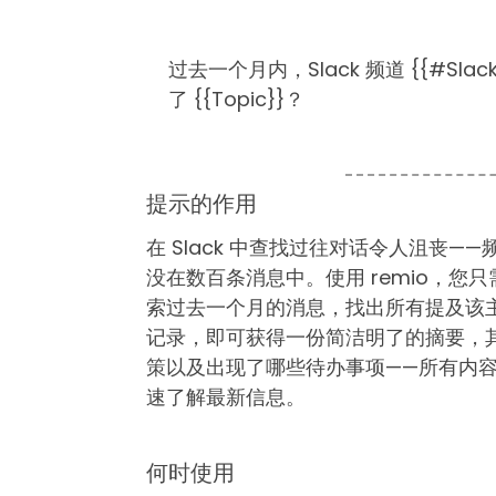
过去一个月内，Slack 频道 {{#Slac
了 {{Topic}}？
提示的作用
在 Slack 中查找过往对话令人沮丧
没在数百条消息中。使用 remio，您只
索过去一个月的消息，找出所有提及该
记录，即可获得一份简洁明了的摘要，
策以及出现了哪些待办事项——所有内
速了解最新信息。
何时使用