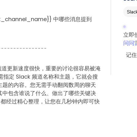
Slac
k_channel_name}} 中哪些消息提到
立即
问问
记住
——频道更新速度很快，重要的讨论很容易被淹
需指定 Slack 频道名称和主题，它就会搜
主题的内容。您无需手动翻阅数周的聊天
其中包含谁说了什么、做出了哪些关键决
容都经过精心整理，让您在几秒钟内即可快