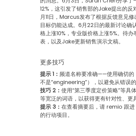
的消息。6月3日，Sarah Chen分
12%，这引发了销售部的Jake提出的
月11日，Marcus发布了根据反馈意见
目标仍能达成。6月22日的最新讨论确
格上涨10%，专业版价格上涨5%。待办事
表，以及Jake更新销售演示文稿。
更多技巧
提示 1：
频道名称要准确——使用确切的 Sla
不是“engineering”），以避免从错
技巧 2：
使用“第三季度定价策略”等具
等宽泛的词语，以获得更有针对性、更
提示 3：
在查看摘要后，请 remio 
的行动项目。