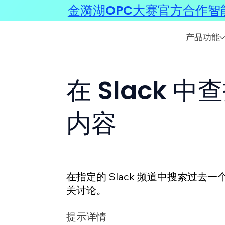
金漪湖OPC大赛官方合作智能
产品功能
在 Slack
内容
在指定的 Slack 频道中搜索过
关讨论。
提示详情