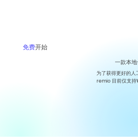
免费
开始
一款本地
为了获得更好的人
remio 目前仅支持