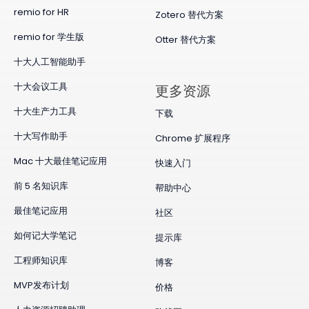
remio for HR
Zotero 替代方案
remio for 学生版
Otter 替代方案
十大人工智能助手
十大会议工具
更多资源
十大生产力工具
下载
十大写作助手
Chrome 扩展程序
Mac 十大最佳笔记应用
快速入门
前 5 名知识库
帮助中心
最佳笔记应用
社区
如何记大学笔记
提示库
工程师知识库
博客
MVP发布计划
价格