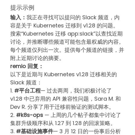
提示示例
输入：
我正在寻找可以提问的 Slack 频道，内
容是关于 Kubernetes 迁移到 v1.28 的问题。
搜索“Kubernetes 迁移 app:slack”以查找近期
讨论，并推断哪些频道可能包含最权威的内容。
每个频道仅列出一次。提供每个频道的链接，并
附上近期讨论的摘要。
remio 回复：
以下是近期与 Kubernetes v1.28 迁移相关的
Slack 频道：
1.
#平台工程
— 过去两周，我们积极讨论了
v1.28 中已弃用的 API 兼容性问题，Sara M. 和
Dev R. 分享了用于迁移前验证的测试脚本。
2.
#k8s-ops
— 上周的几个帖子都集中讨论了
集群升级顺序和从 1.27 到 1.28 的回滚策略。
3.
#基础设施事件
— 3 月 12 日的一份事后分析