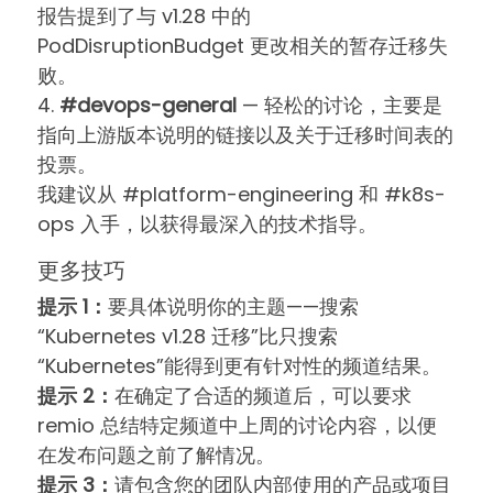
报告提到了与 v1.28 中的
PodDisruptionBudget 更改相关的暂存迁移失
败。
4.
#devops-general
— 轻松的讨论，主要是
指向上游版本说明的链接以及关于迁移时间表的
投票。
我建议从 #platform-engineering 和 #k8s-
ops 入手，以获得最深入的技术指导。
更多技巧
提示 1：
要具体说明你的主题——搜索
“Kubernetes v1.28 迁移”比只搜索
“Kubernetes”能得到更有针对性的频道结果。
提示 2：
在确定了合适的频道后，可以要求
remio 总结特定频道中上周的讨论内容，以便
在发布问题之前了解情况。
提示 3：
请包含您的团队内部使用的产品或项目