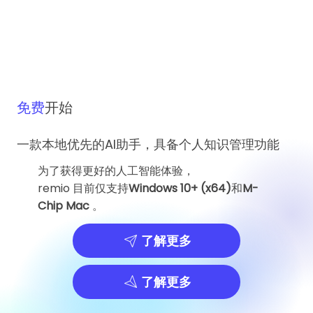
免费
开始
一款本地优先的AI助手，具备个人知识管理功能
为了获得更好的人工智能体验，
remio 目前仅支持
Windows 10+ (x64)
和
M-
Chip Mac
。
了解更多
了解更多