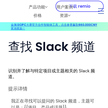
下载 remio
产品功能
用户案例
价格
资源
金漪湖OPC大赛官方合作智能体工具，点击参赛赢取660,000CNY
奖池奖励！
查找 Slack 频道
识别并了解与特定项目或主题相关的 Slack 频
道。
提示详情
我正在寻找可以提问的 Slack 频道，主题可
以是：{{项目、产品或话题}}