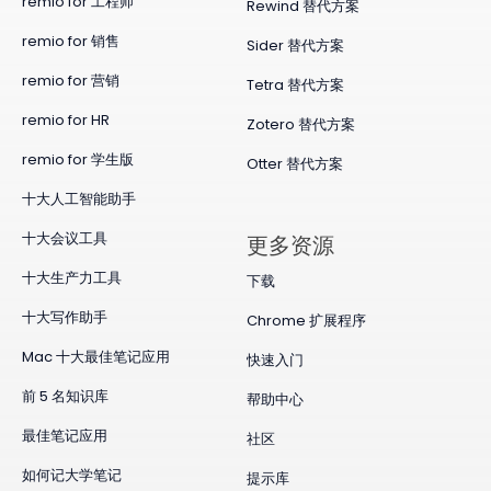
remio for 工程师
Rewind 替代方案
remio for 销售
Sider 替代方案
remio for 营销
Tetra 替代方案
remio for HR
Zotero 替代方案
remio for 学生版
Otter 替代方案
十大人工智能助手
十大会议工具
更多资源
十大生产力工具
下载
十大写作助手
Chrome 扩展程序
Mac 十大最佳笔记应用
快速入门
前 5 名知识库
帮助中心
最佳笔记应用
社区
如何记大学笔记
提示库