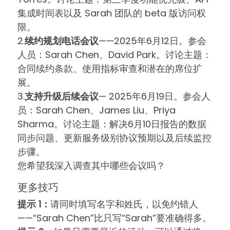
集成时间表以及 Sarah 团队的 beta 版访问权
限。
2.
续约规划电话会议
——2025年6月12日。参会
人员：Sarah Chen、David Park。讨论主题：
合同续约条款、使用指标审查和潜在的席位扩
展。
3.
支持升级后续会议
— 2025年6月19日。参会人
员：Sarah Chen、James Liu、Priya
Sharma。讨论主题：解决6月10日报告的数据
同步问题、更新服务级别协议预期以及后续监控
步骤。
您希望我深入调查其中哪些会议吗？
更多技巧
提示 1：
请同时填写名字和姓氏，以免约错人
——“Sarah Chen”比只写“Sarah”要准确得多。