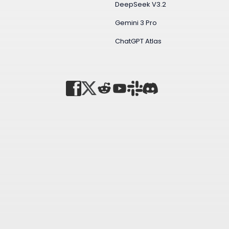
DeepSeek V3.2
Gemini 3 Pro
ChatGPT Atlas