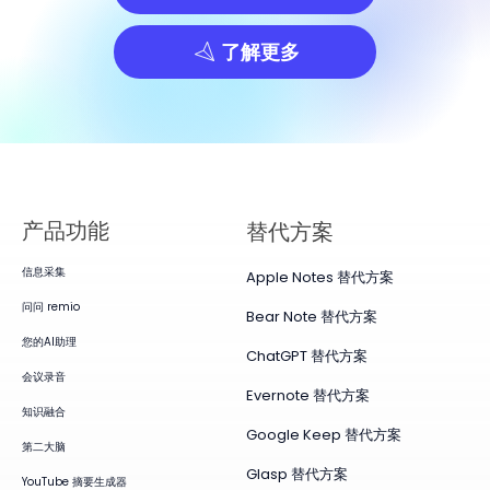
了解更多
产品​功能
替代方案
信息采集
Apple Notes 替代方案
问问 remio
Bear Note 替代方案
您的AI助理
ChatGPT 替代方案
会议录音
Evernote 替代方案
知识融合
Google Keep 替代方案
第二大脑
Glasp 替代方案
YouTube 摘要生成器