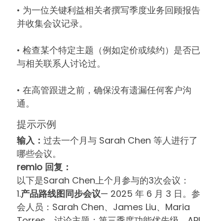
• 为一位关键利益相关者撰写季度业务回顾报告
并收集会议记录。
• 检查某个特定主题（例如定价或续约）是否已
与相关联系人讨论过。
• 在高管跟进之前，确保没有遗漏任何客户沟
通。
提示示例
输入：
过去一个月与 Sarah Chen 等人进行了
哪些会议。
remio 回复：
以下是Sarah Chen上个月参与的3次会议：
1.
产品路线图同步会议
— 2025 年 6 月 3 日。参
会人员：Sarah Chen、James Liu、Maria
Torres。讨论主题：第三季度功能优先级、API