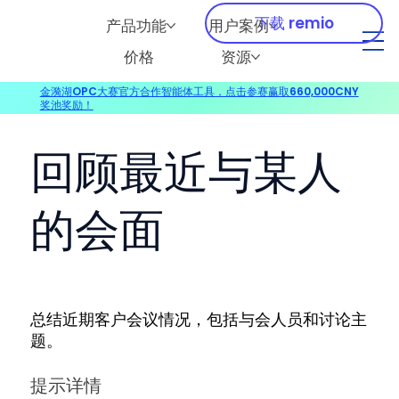
下载 remio
产品功能
用户案例
价格
资源
金漪湖OPC大赛官方合作智能体工具，点击参赛赢取660,000CNY
奖池奖励！
回顾最近与某人
的会面
总结近期客户会议情况，包括与会人员和讨论主
题。
提示详情