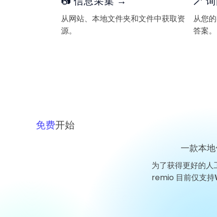
📷 信息采集 →
🪄 
从网站、本地文件夹和文件中获取资
从您的
源。
答案。
免费
开始
一款本地
为了获得更好的人
remio 目前仅支持