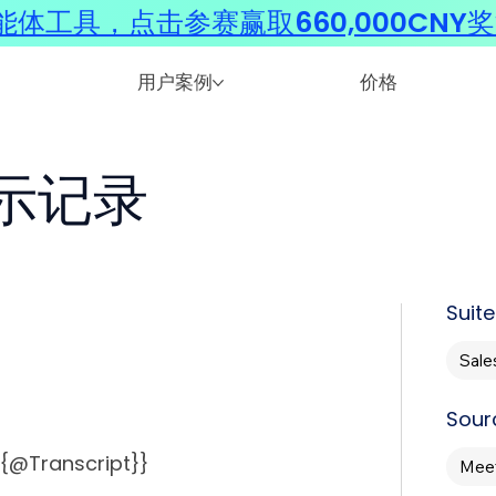
体工具，点击参赛赢取660,000CNY
用户案例
价格
示记录
Suite
Sale
Sour
anscript}}
Meet