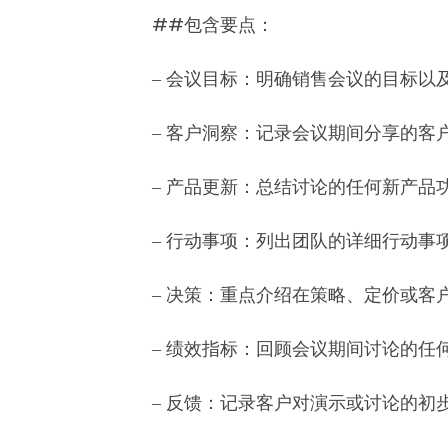
##包含要点：
‒ 会议目标：明确销售会议的目标以
‒ 客户洞察：记录会议期间分享的客
‒ 产品更新：总结讨论的任何新产品
‒ 行动事项：列出团队的详细行动事
‒ 决策：重点介绍在策略、定价或客
‒ 绩效指标：回顾会议期间讨论的任
‒ 反馈：记录客户对演示或讨论的初