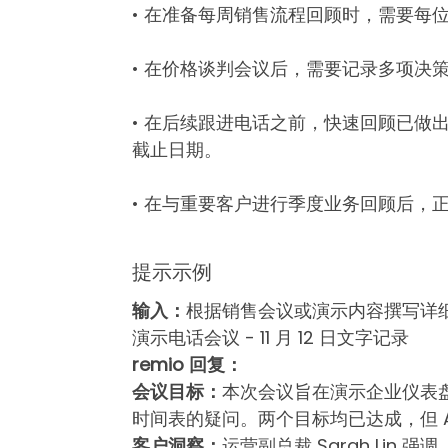
• 在准备每周销售流程回顾时，需要每
• 在价格谈判会议后，需要记录多项决
• 在后续跟进电话之前，快速回顾已做
截止日期。
• 在与重要客户进行季度业务回顾后，
提示示例
输入：
根据销售会议或演示内容撰写详细
演示电话会议 - 11 月 12 日文字记录
remio 回复：
会议目标：
本次会议旨在演示企业仪表盘功
时间表的疑问。两个目标均已达成，但 
客户洞察：
运营副总裁 Sarah Lin