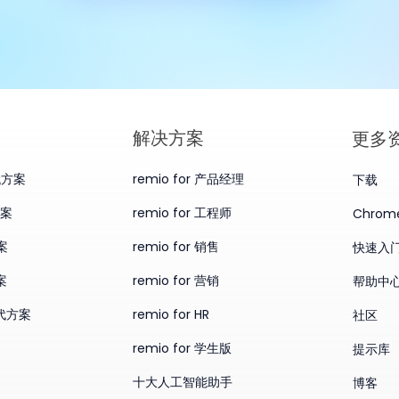
​解决方案
更多
替代方案
remio for 产品经理
下载
方案
remio for 工程师
Chro
案
remio for 销售
快速入
案
remio for 营销
帮助中
替代方案
remio for HR
社区
remio for 学生版
提示库
十大人工智能助手
博客