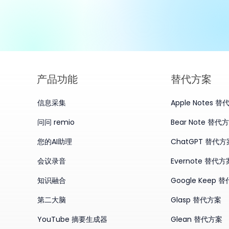
产品​功能
替代方案
信息采集
Apple Notes 
问问 remio
Bear Note 替代
您的AI助理
ChatGPT 替代方
会议录音
Evernote 替代方
知识融合
Google Keep 
第二大脑
Glasp 替代方案
YouTube 摘要生成器
Glean 替代方案