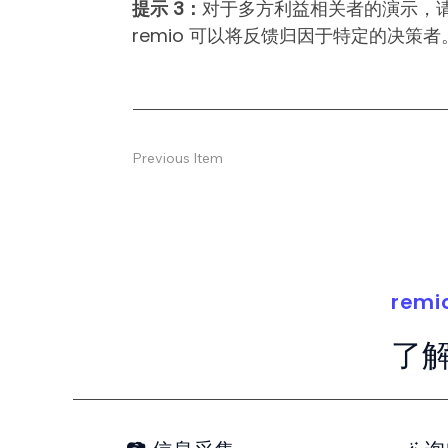
提示 3：
对于多方利益相关者的演示，
remio 可以将反馈归因于特定的决策者
Previous Item
remi
了