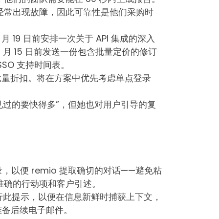
经常出现故障，因此可靠性是他们采购时
 月 19 日前安排一次关于 API 集成的深入
1 月 15 日前发送一份包含批量定价的修订
 SSO 支持时间表。
批量折扣。将在方案中优先考虑单点登录
前见过的要快得多”，但她也对用户引导的复
，以便 remio 提取确切的对话——避免粘
准确的行动项和客户引述。
行此提示，以便在信息新鲜时捕获上下文，
准备后续电子邮件。