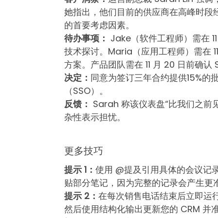
她指出，他们目前的供应商在高峰时段
的首要考虑因素。
待办事项：
Jake（软件工程师）需在 11
技术探讨。Maria（应用工程师）需在 1
方案。产品团队需在 11 月 20 日前确认
决定：
同意为签订三年合约提供15%的
（SSO）。
反馈：
Sarah 称该仪表盘“比我们之
杂性表示担忧。
更多技巧
提示 1：
使用 @提及引用具体的会议记录
贴部分笔记，因为完整的记录会产生更
提示 2：
在每次销售电话结束后立即运
然后使用结构化输出更新您的 CRM 并