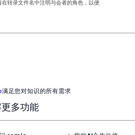
请在转录文件名中注明与会者的角色，以便
。
o
满足您对知识的所有需求
解更多功能