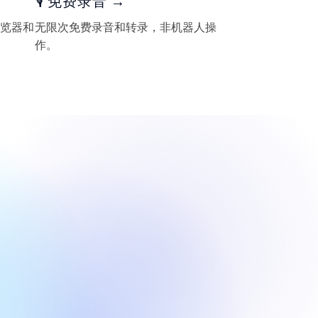
🎙️ 免费录音 →
览器和
无限次免费录音和转录，非机器人操
作。