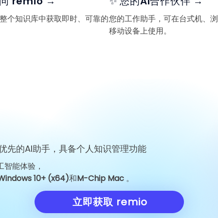
询问 remio →
✨ 您的AI合作伙伴 →
整个知识库中获取即时、可靠的
您的工作助手，可在台式机、浏
移动设备上使用。
优先的AI助手，具备个人知识管理功能
工智能体验，
Windows 10+ (x64)
和
M-Chip Mac
。
立即获取 remio