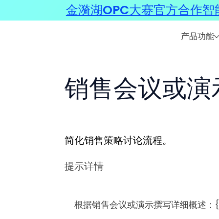
金漪湖OPC大赛官方合作智能
产品功能
销售会议或演
简化销售策略讨论流程。
提示详情
根据销售会议或演示撰写详细概述：{{@Tr