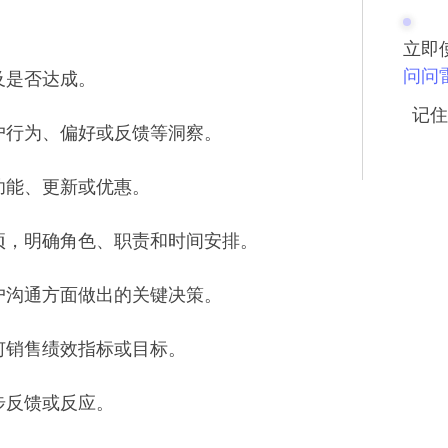
立即
问问
及是否达成。
记住
户行为、偏好或反馈等洞察。
功能、更新或优惠。
项，明确角色、职责和时间安排。
户沟通方面做出的关键决策。
何销售绩效指标或目标。
步反馈或反应。