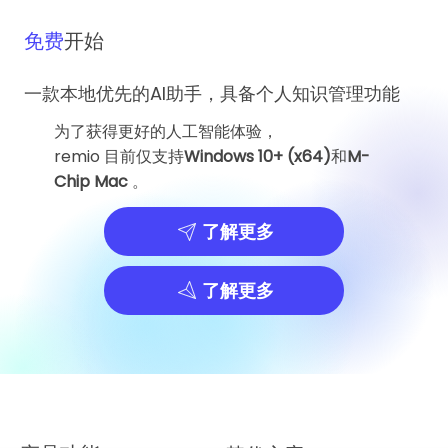
免费
开始
一款本地优先的AI助手，具备个人知识管理功能
为了获得更好的人工智能体验，
remio 目前仅支持
Windows 10+ (x64)
和
M-
Chip Mac
。
了解更多
了解更多