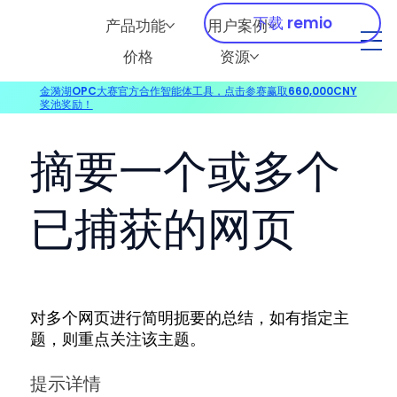
下载 remio
产品功能
用户案例
价格
资源
金漪湖OPC大赛官方合作智能体工具，点击参赛赢取660,000CNY
奖池奖励！
摘要一个或多个
已捕获的网页
对多个网页进行简明扼要的总结，如有指定主
题，则重点关注该主题。
提示详情