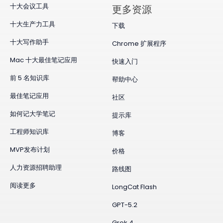
十大会议工具
更多资源
十大生产力工具
下载
十大写作助手
Chrome 扩展程序
Mac 十大最佳笔记应用
快速入门
前 5 名知识库
帮助中心
最佳笔记应用
社区
如何记大学笔记
提示库
工程师知识库
博客
MVP发布计划
价格
人力资源招聘助理
路线图
阅读更多
LongCat Flash
GPT-5.2
Grok 4