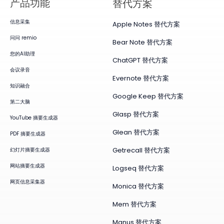
产品​功能
替代方案
信息采集
Apple Notes 替代方案
问问 remio
Bear Note 替代方案
您的AI助理
ChatGPT 替代方案
会议录音
Evernote 替代方案
知识融合
Google Keep 替代方案
第二大脑
Glasp 替代方案
YouTube 摘要生成器
Glean 替代方案
PDF 摘要生成器
Getrecall 替代方案
幻灯片摘要生成器
网站摘要生成器
Logseq 替代方案
网页信息采集器
Monica 替代方案
Mem 替代方案
Manus 替代方案