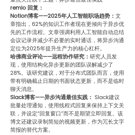
remio 回复：
Notion博客——2025年人工智能职场趋势：
文
章指出，62%的知识工作者现在更倾向于异步优
先的工作流程。文章强调利用人工智能自动总结
会议记录并减少不必要的实时通话，将异步沟通
定位为2025年提升生产力的核心杠杆。
哈佛商业评论——远程协作研究：
研究人员发
现，使用结构化异步更新的团队误解减少了
28%。该研究建议，对于分布式团队而言，使用
带有明确截止日期的书面状态更新，而不是临时
聊天消息。
Slack博客——异步沟通最佳实践：
Slack建议
批量处理通知，使用线程式回复来保持上下文关
联，并设定“回复窗口”而不是期望立即回复。该
博文还建议录制简短的视频更新，作为冗长文字
简报的替代方案。