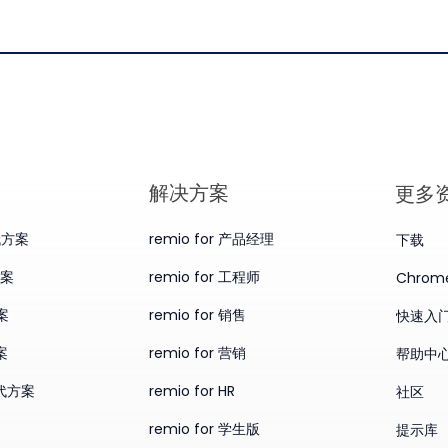
​解决方案
更多
替代方案
remio for 产品经理
下载
方案
remio for 工程师
Chro
案
remio for 销售
快速入
案
remio for 营销
帮助中
替代方案
remio for HR
社区
remio for 学生版
提示库