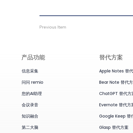
Previous Item
产品​功能
替代方案
信息采集
Apple Notes 
问问 remio
Bear Note 替代
您的AI助理
ChatGPT 替代方
会议录音
Evernote 替代方
知识融合
Google Keep 
第二大脑
Glasp 替代方案