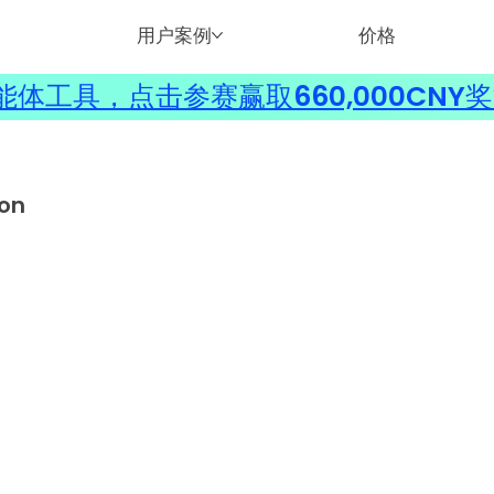
用户案例
价格
体工具，点击参赛赢取660,000CNY
ion