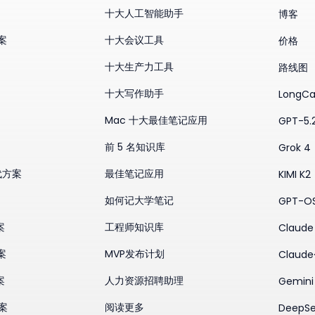
十大人工智能助手
博客
方案
十大会议工具
价格
十大生产力工具
路线图
十大写作助手
LongCa
Mac 十大最佳笔记应用
GPT-5.
前 5 名知识库
Grok 4
替代方案
最佳笔记应用
KIMI K2
如何记大学笔记
GPT-O
案
工程师知识库
Claude 
案
MVP发布计划
Claude
案
人力资源招聘助理
Gemini
方案
阅读更多
DeepSe