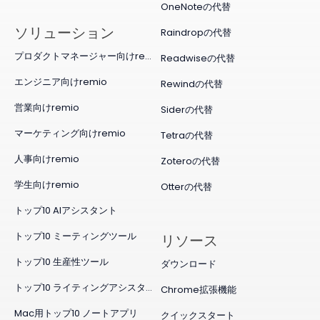
OneNoteの代替
ソリューション
Raindropの代替
プロダクトマネージャー向けremio
Readwiseの代替
エンジニア向けremio
Rewindの代替
営業向けremio
Siderの代替
マーケティング向けremio
Tetraの代替
人事向けremio
Zoteroの代替
学生向けremio
Otterの代替
トップ10 AIアシスタント
トップ10 ミーティングツール
リソース
トップ10 生産性ツール
ダウンロード
トップ10 ライティングアシスタント
Chrome拡張機能
Mac用トップ10 ノートアプリ
クイックスタート