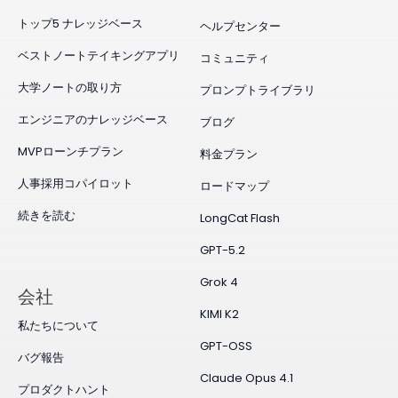
トップ5 ナレッジベース
ヘルプセンター
ベストノートテイキングアプリ
コミュニティ
大学ノートの取り方
プロンプトライブラリ
エンジニアのナレッジベース
ブログ
MVPローンチプラン
料金プラン
人事採用コパイロット
ロードマップ
続きを読む
LongCat Flash
GPT-5.2
Grok 4
会社
KIMI K2
私たちについて
GPT-OSS
バグ報告
Claude Opus 4.1
プロダクトハント