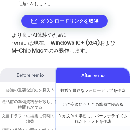
手助けをします。
ダウンロードリンクを取得
より良いAI体験のために、
remio は現在、
Windows 10+ (x64)
および
M-Chip Mac
でのみ動作します。
Before remio
After remio
会議の重要な詳細を見失う
数秒で最適なフォローアップを作成
通話前の準備資料が分散し、何
どの商談にも万全の準備で臨める
時間もかかる
文書ドラフトの編集に何時間も
AIが文体を学習し、パーソナライズさ
浪費
れたドラフトを作成
顧客の反論への回答を慌てて探