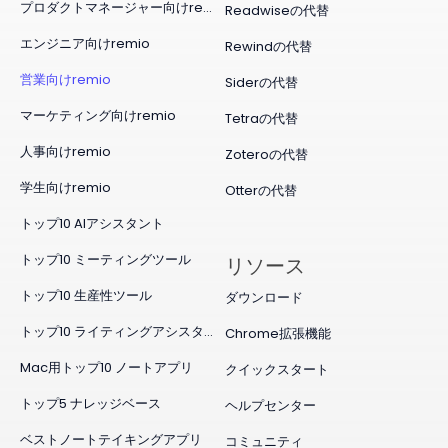
プロダクトマネージャー向けremio
Readwiseの代替
エンジニア向けremio
Rewindの代替
営業向けremio
Siderの代替
マーケティング向けremio
Tetraの代替
人事向けremio
Zoteroの代替
学生向けremio
Otterの代替
トップ10 AIアシスタント
トップ10 ミーティングツール
リソース
トップ10 生産性ツール
ダウンロード
トップ10 ライティングアシスタント
Chrome拡張機能
Mac用トップ10 ノートアプリ
クイックスタート
トップ5 ナレッジベース
ヘルプセンター
ベストノートテイキングアプリ
コミュニティ