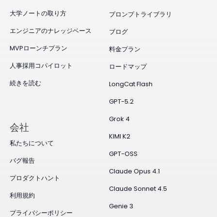
大学ノートの取り方
プロンプトライブラリ
エンジニアのナレッジベース
ブログ
MVPローンチプラン
料金プラン
人事採用コパイロット
ロードマップ
続きを読む
LongCat Flash
GPT-5.2
Grok 4
会社
KIMI K2
私たちについて
GPT-OSS
バグ報告
Claude Opus 4.1
プロダクトハント
Claude Sonnet 4.5
利用規約
Genie 3
プライバシーポリシー