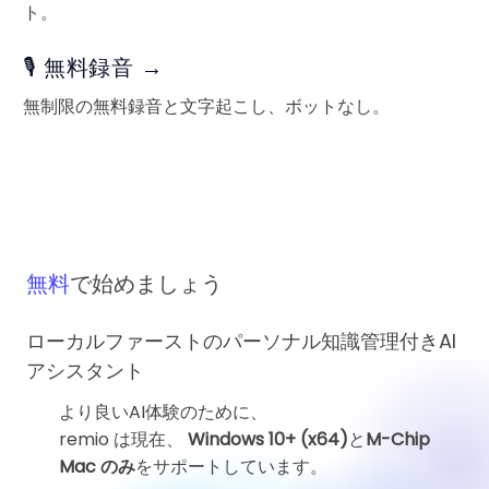
ト。
🎙️ 無料録音 →
無制限の無料録音と文字起こし、ボットなし。
無料
で始めましょう
ローカルファーストのパーソナル知識管理付きAI
アシスタント
より良いAI体験のために、
remio は現在、
Windows 10+ (x64)
と
M-Chip
Mac のみ
をサポートしています。