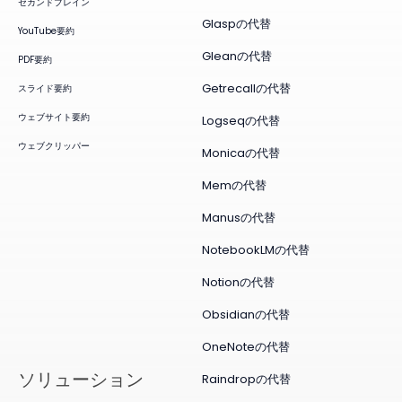
セカンドブレイン
Glaspの代替
YouTube要約
Gleanの代替
PDF要約
Getrecallの代替
スライド要約
ウェブサイト要約
Logseqの代替
ウェブクリッパー
Monicaの代替
Memの代替
Manusの代替
NotebookLMの代替
Notionの代替
Obsidianの代替
OneNoteの代替
ソリューション
Raindropの代替