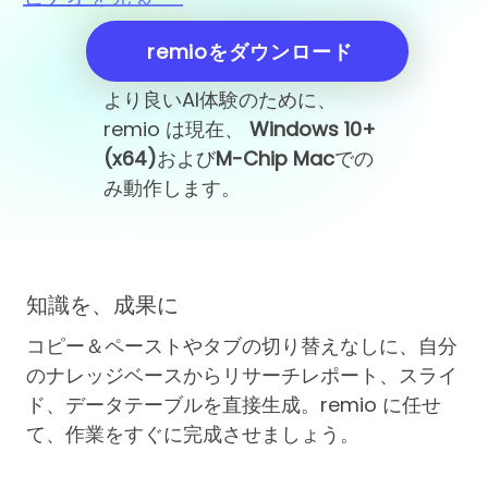
remioをダウンロード
より良いAI体験のために、
remio は現在、
Windows 10+
(x64)
および
M-Chip Mac
での
み動作します。
知識を、成果に
コピー＆ペーストやタブの切り替えなしに、自分
のナレッジベースからリサーチレポート、スライ
ド、データテーブルを直接生成。remio に任せ
て、作業をすぐに完成させましょう。