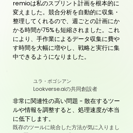
remioは私のスプリント計画を根本的に
変えました。競合分析を自動的に収集・
整理してくれるので、週ごとの計画にか
かる時間が75%も短縮されました。これ
により、手作業によるデータ収集に費や
す時間を大幅に増やし、戦略と実行に集
中できるようになりました。
ユラ・ポゴシアン
Lookverse.aiの共同創設者
非常に関連性の高い問題 - 散在するツー
ルや情報を調整すると、処理速度が本当
に低下します。
既存のツールに統合した方法が気に入りまし