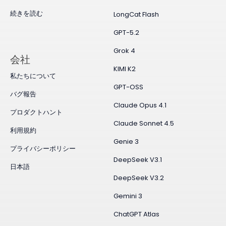
続きを読む
LongCat Flash
GPT-5.2
Grok 4
会社
KIMI K2
私たちについて
GPT-OSS
バグ報告
Claude Opus 4.1
プロダクトハント
Claude Sonnet 4.5
利用規約
Genie 3
プライバシーポリシー
DeepSeek V3.1
日本語
DeepSeek V3.2
Gemini 3
ChatGPT Atlas