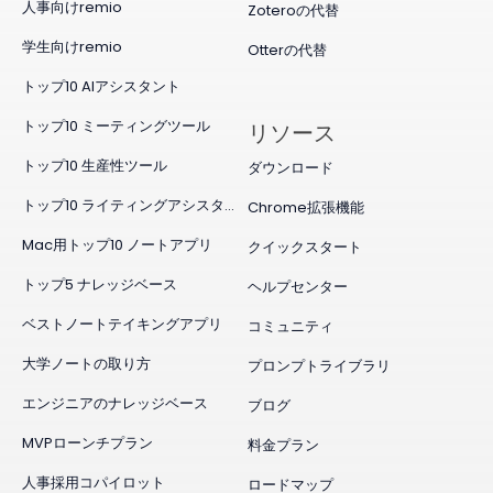
人事向けremio
Zoteroの代替
学生向けremio
Otterの代替
トップ10 AIアシスタント
トップ10 ミーティングツール
リソース
トップ10 生産性ツール
ダウンロード
トップ10 ライティングアシスタント
Chrome拡張機能
Mac用トップ10 ノートアプリ
クイックスタート
トップ5 ナレッジベース
ヘルプセンター
ベストノートテイキングアプリ
コミュニティ
大学ノートの取り方
プロンプトライブラリ
エンジニアのナレッジベース
ブログ
MVPローンチプラン
料金プラン
人事採用コパイロット
ロードマップ