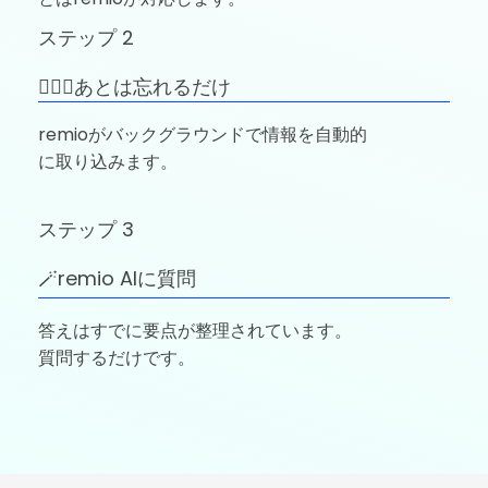
ステップ 2
🚶🏼‍♂️あとは忘れるだけ
remioがバックグラウンドで情報を自動的
に取り込みます。
ステップ 3
🪄remio AIに質問
答えはすでに要点が整理されています。
質問するだけです。