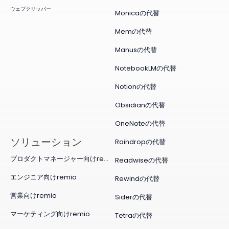
ウェブクリッパー
Monicaの代替
Memの代替
Manusの代替
NotebookLMの代替
Notionの代替
Obsidianの代替
OneNoteの代替
ソリューション
Raindropの代替
プロダクトマネージャー向けremio
Readwiseの代替
エンジニア向けremio
Rewindの代替
営業向けremio
Siderの代替
マーケティング向けremio
Tetraの代替