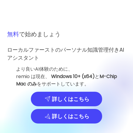
無料
で始めましょう
ローカルファーストのパーソナル知識管理付きAI
アシスタント
より良いAI体験のために、
remio は現在、
Windows 10+ (x64)
と
M-Chip
Mac のみ
をサポートしています。
詳しくはこちら
詳しくはこちら