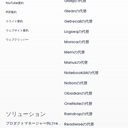
Glaspの代替
YouTube要約
Gleanの代替
PDF要約
Getrecallの代替
スライド要約
ウェブサイト要約
Logseqの代替
ウェブクリッパー
Monicaの代替
Memの代替
Manusの代替
NotebookLMの代替
Notionの代替
Obsidianの代替
OneNoteの代替
ソリューション
Raindropの代替
プロダクトマネージャー向けremio
Readwiseの代替