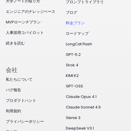
大学ノートの取り方
プロンプトライブラリ
エンジニアのナレッジベース
ブログ
MVPローンチプラン
料金プラン
人事採用コパイロット
ロードマップ
続きを読む
LongCat Flash
GPT-5.2
Grok 4
会社
KIMI K2
私たちについて
GPT-OSS
バグ報告
Claude Opus 4.1
プロダクトハント
Claude Sonnet 4.5
利用規約
Genie 3
プライバシーポリシー
DeepSeek V3.1