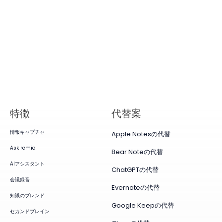
特徴
代替案
情報キャプチャ
Apple Notesの代替
Ask remio
Bear Noteの代替
AIアシスタント
ChatGPTの代替
会議録音
Evernoteの代替
知識のブレンド
Google Keepの代替
セカンドブレイン