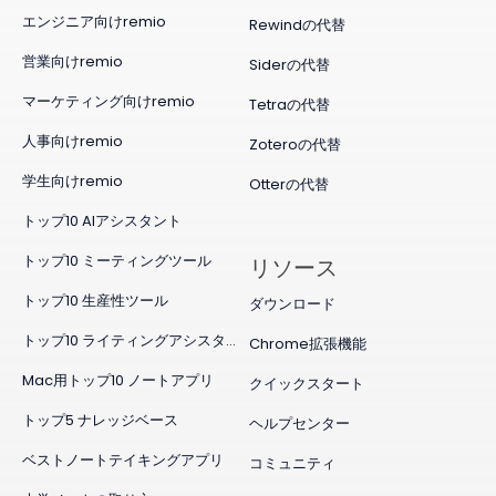
エンジニア向けremio
Rewindの代替
営業向けremio
Siderの代替
マーケティング向けremio
Tetraの代替
人事向けremio
Zoteroの代替
学生向けremio
Otterの代替
トップ10 AIアシスタント
トップ10 ミーティングツール
リソース
トップ10 生産性ツール
ダウンロード
トップ10 ライティングアシスタント
Chrome拡張機能
Mac用トップ10 ノートアプリ
クイックスタート
トップ5 ナレッジベース
ヘルプセンター
ベストノートテイキングアプリ
コミュニティ