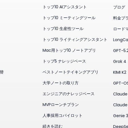
トップ10 AIアシスタント
ブログ
トップ10 ミーティングツール
料金プ
トップ10 生産性ツール
ロード
トップ10 ライティングアシスタント
LongCa
Mac用トップ10 ノートアプリ
GPT-5.
トップ5 ナレッジベース
Grok 4
代替
ベストノートテイキングアプリ
KIMI K2
大学ノートの取り方
GPT-O
エンジニアのナレッジベース
Claude 
MVPローンチプラン
Claude
人事採用コパイロット
Genie 
続きを読む
DeepSe