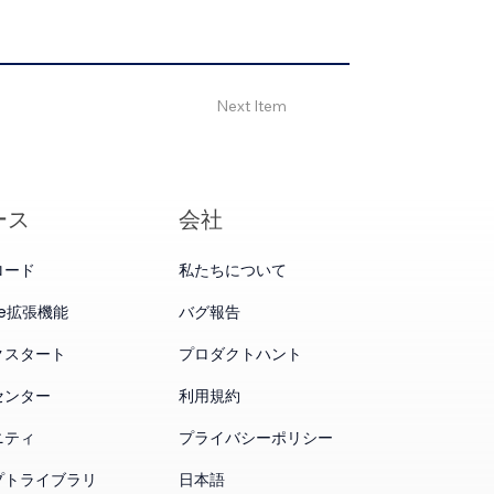
Next Item
ース
会社
ロード
私たちについて
me拡張機能
バグ報告
クスタート
プロダクトハント
センター
利用規約
ニティ
プライバシーポリシー
プトライブラリ
日本語