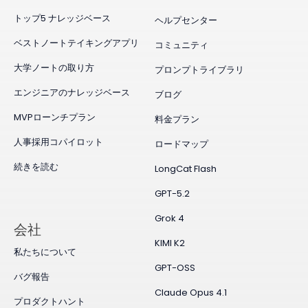
トップ5 ナレッジベース
ヘルプセンター
ベストノートテイキングアプリ
コミュニティ
大学ノートの取り方
プロンプトライブラリ
エンジニアのナレッジベース
ブログ
MVPローンチプラン
料金プラン
人事採用コパイロット
ロードマップ
続きを読む
LongCat Flash
GPT-5.2
Grok 4
会社
KIMI K2
私たちについて
GPT-OSS
バグ報告
Claude Opus 4.1
プロダクトハント