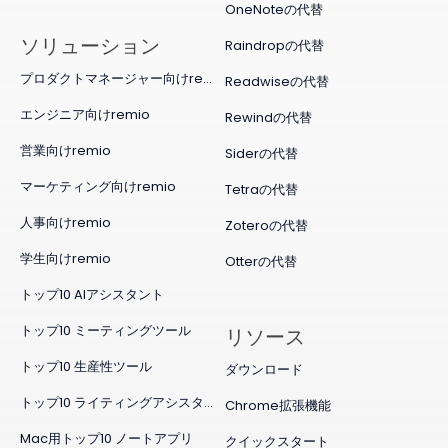
OneNoteの代替
ソリューション
Raindropの代替
プロダクトマネージャー向けremio
Readwiseの代替
エンジニア向けremio
Rewindの代替
営業向けremio
Siderの代替
マーケティング向けremio
Tetraの代替
人事向けremio
Zoteroの代替
学生向けremio
Otterの代替
トップ10 AIアシスタント
トップ10 ミーティングツール
リソース
トップ10 生産性ツール
ダウンロード
トップ10 ライティングアシスタント
Chrome拡張機能
Mac用トップ10 ノートアプリ
クイックスタート