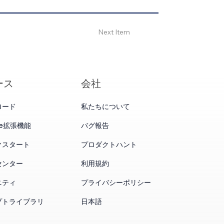
Next Item
ース
会社
ロード
私たちについて
me拡張機能
バグ報告
クスタート
プロダクトハント
センター
利用規約
ニティ
プライバシーポリシー
プトライブラリ
日本語