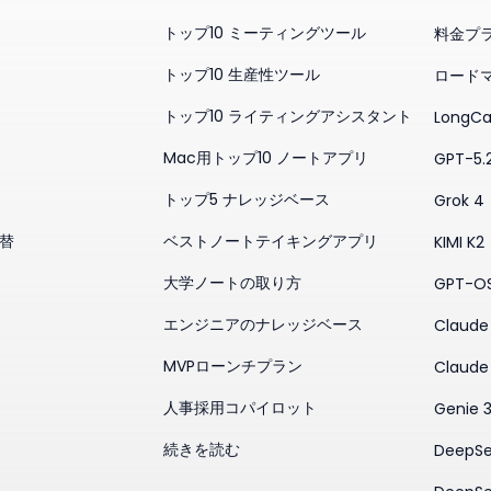
トップ10 ミーティングツール
料金プ
トップ10 生産性ツール
ロード
トップ10 ライティングアシスタント
LongCa
Mac用トップ10 ノートアプリ
GPT-5.
トップ5 ナレッジベース
Grok 4
代替
ベストノートテイキングアプリ
KIMI K2
大学ノートの取り方
GPT-O
エンジニアのナレッジベース
Claude 
MVPローンチプラン
Claude
人事採用コパイロット
Genie 
続きを読む
DeepSe