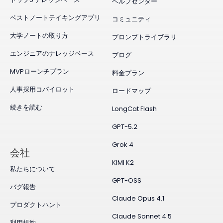
ヘルプセンター
ベストノートテイキングアプリ
コミュニティ
大学ノートの取り方
プロンプトライブラリ
エンジニアのナレッジベース
ブログ
MVPローンチプラン
料金プラン
人事採用コパイロット
ロードマップ
続きを読む
LongCat Flash
GPT-5.2
Grok 4
会社
KIMI K2
私たちについて
GPT-OSS
バグ報告
Claude Opus 4.1
プロダクトハント
Claude Sonnet 4.5
利用規約