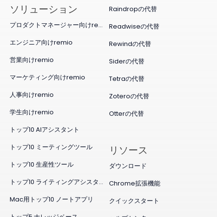
ソリューション
Raindropの代替
プロダクトマネージャー向けremio
Readwiseの代替
エンジニア向けremio
Rewindの代替
営業向けremio
Siderの代替
マーケティング向けremio
Tetraの代替
人事向けremio
Zoteroの代替
学生向けremio
Otterの代替
トップ10 AIアシスタント
トップ10 ミーティングツール
リソース
トップ10 生産性ツール
ダウンロード
トップ10 ライティングアシスタント
Chrome拡張機能
Mac用トップ10 ノートアプリ
クイックスタート
トップ5 ナレッジベース