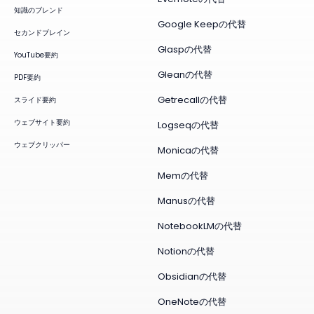
知識のブレンド
Google Keepの代替
セカンドブレイン
Glaspの代替
YouTube要約
Gleanの代替
PDF要約
Getrecallの代替
スライド要約
ウェブサイト要約
Logseqの代替
ウェブクリッパー
Monicaの代替
Memの代替
Manusの代替
NotebookLMの代替
Notionの代替
Obsidianの代替
OneNoteの代替