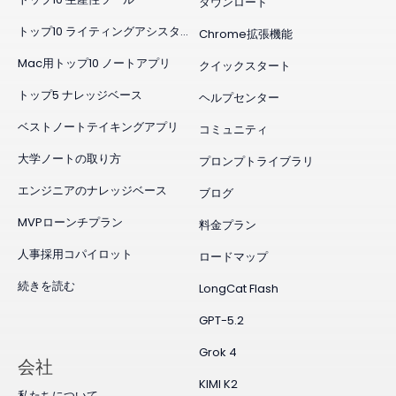
ダウンロード
トップ10 ライティングアシスタント
Chrome拡張機能
Mac用トップ10 ノートアプリ
クイックスタート
トップ5 ナレッジベース
ヘルプセンター
ベストノートテイキングアプリ
コミュニティ
大学ノートの取り方
プロンプトライブラリ
エンジニアのナレッジベース
ブログ
MVPローンチプラン
料金プラン
人事採用コパイロット
ロードマップ
続きを読む
LongCat Flash
GPT-5.2
Grok 4
会社
KIMI K2
私たちについて