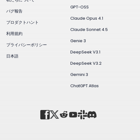
GPT-OSS
バグ報告
Claude Opus 4.1
プロダクトハント
Claude Sonnet 4.5
利用規約
Genie 3
プライバシーポリシー
DeepSeek V3.1
日本語
DeepSeek V3.2
Gemini 3
ChatGPT Atlas