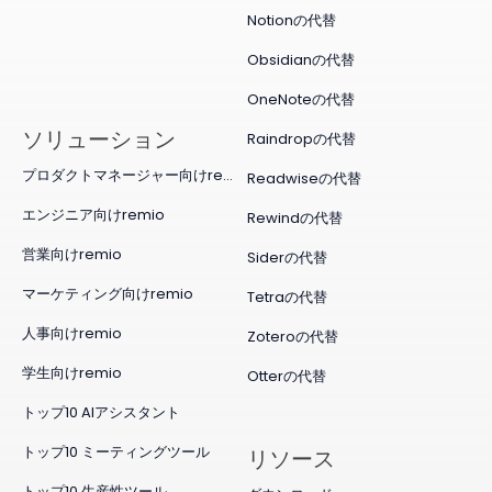
Notionの代替
Obsidianの代替
OneNoteの代替
ソリューション
Raindropの代替
プロダクトマネージャー向けremio
Readwiseの代替
エンジニア向けremio
Rewindの代替
営業向けremio
Siderの代替
マーケティング向けremio
Tetraの代替
人事向けremio
Zoteroの代替
学生向けremio
Otterの代替
トップ10 AIアシスタント
トップ10 ミーティングツール
リソース
トップ10 生産性ツール