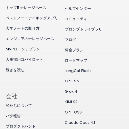
トップ5 ナレッジベース
ヘルプセンター
ベストノートテイキングアプリ
コミュニティ
大学ノートの取り方
プロンプトライブラリ
エンジニアのナレッジベース
ブログ
MVPローンチプラン
料金プラン
人事採用コパイロット
ロードマップ
続きを読む
LongCat Flash
GPT-5.2
Grok 4
会社
KIMI K2
私たちについて
GPT-OSS
バグ報告
Claude Opus 4.1
プロダクトハント