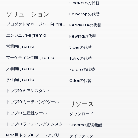
OneNoteの代替
ソリューション
Raindropの代替
プロダクトマネージャー向けremio
Readwiseの代替
エンジニア向けremio
Rewindの代替
営業向けremio
Siderの代替
マーケティング向けremio
Tetraの代替
人事向けremio
Zoteroの代替
学生向けremio
Otterの代替
トップ10 AIアシスタント
トップ10 ミーティングツール
リソース
トップ10 生産性ツール
ダウンロード
トップ10 ライティングアシスタント
Chrome拡張機能
Mac用トップ10 ノートアプリ
クイックスタート