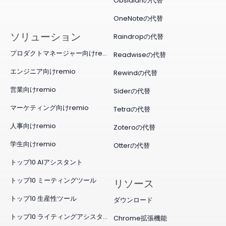
Obsidianの代替
OneNoteの代替
ソリューション
Raindropの代替
プロダクトマネージャー向けremio
Readwiseの代替
エンジニア向けremio
Rewindの代替
営業向けremio
Siderの代替
マーケティング向けremio
Tetraの代替
人事向けremio
Zoteroの代替
学生向けremio
Otterの代替
トップ10 AIアシスタント
トップ10 ミーティングツール
リソース
トップ10 生産性ツール
ダウンロード
トップ10 ライティングアシスタント
Chrome拡張機能