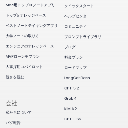
Mac用トップ10 ノートアプリ
クイックスタート
トップ5 ナレッジベース
ヘルプセンター
ベストノートテイキングアプリ
コミュニティ
大学ノートの取り方
プロンプトライブラリ
エンジニアのナレッジベース
ブログ
MVPローンチプラン
料金プラン
人事採用コパイロット
ロードマップ
続きを読む
LongCat Flash
GPT-5.2
Grok 4
会社
KIMI K2
私たちについて
GPT-OSS
バグ報告