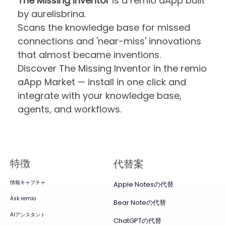
The Missing Inventor
is a remio aApp built
by aurelisbrina.
Scans the knowledge base for missed
connections and 'near-miss' innovations
that almost became inventions.
Discover The Missing Inventor in the remio
aApp Market — install in one click and
integrate with your knowledge base,
agents, and workflows.
特徴
代替案
情報キャプチャ
Apple Notesの代替
Ask remio
Bear Noteの代替
AIアシスタント
ChatGPTの代替