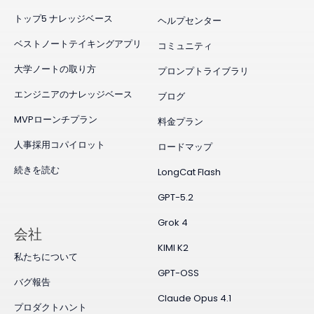
トップ5 ナレッジベース
ヘルプセンター
ベストノートテイキングアプリ
コミュニティ
大学ノートの取り方
プロンプトライブラリ
エンジニアのナレッジベース
ブログ
MVPローンチプラン
料金プラン
人事採用コパイロット
ロードマップ
続きを読む
LongCat Flash
GPT-5.2
Grok 4
会社
KIMI K2
私たちについて
GPT-OSS
バグ報告
Claude Opus 4.1
プロダクトハント