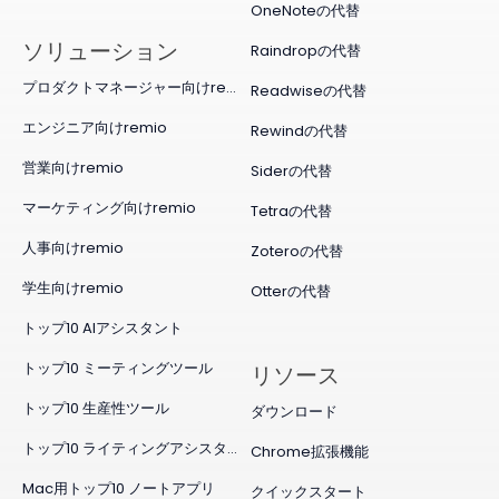
OneNoteの代替
ソリューション
Raindropの代替
プロダクトマネージャー向けremio
Readwiseの代替
エンジニア向けremio
Rewindの代替
営業向けremio
Siderの代替
マーケティング向けremio
Tetraの代替
人事向けremio
Zoteroの代替
学生向けremio
Otterの代替
トップ10 AIアシスタント
トップ10 ミーティングツール
リソース
トップ10 生産性ツール
ダウンロード
トップ10 ライティングアシスタント
Chrome拡張機能
Mac用トップ10 ノートアプリ
クイックスタート