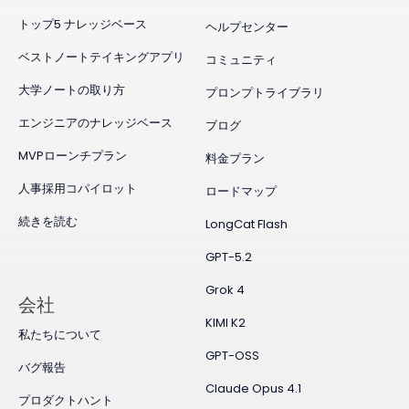
トップ5 ナレッジベース
ヘルプセンター
ベストノートテイキングアプリ
コミュニティ
大学ノートの取り方
プロンプトライブラリ
エンジニアのナレッジベース
ブログ
MVPローンチプラン
料金プラン
人事採用コパイロット
ロードマップ
続きを読む
LongCat Flash
GPT-5.2
Grok 4
会社
KIMI K2
私たちについて
GPT-OSS
バグ報告
Claude Opus 4.1
プロダクトハント