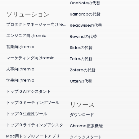
OneNoteの代替
ソリューション
Raindropの代替
プロダクトマネージャー向けremio
Readwiseの代替
エンジニア向けremio
Rewindの代替
営業向けremio
Siderの代替
マーケティング向けremio
Tetraの代替
人事向けremio
Zoteroの代替
学生向けremio
Otterの代替
トップ10 AIアシスタント
トップ10 ミーティングツール
リソース
トップ10 生産性ツール
ダウンロード
トップ10 ライティングアシスタント
Chrome拡張機能
Mac用トップ10 ノートアプリ
クイックスタート