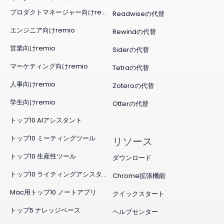
プロダクトマネージャー向けremio
Readwiseの代替
エンジニア向けremio
Rewindの代替
営業向けremio
Siderの代替
マーケティング向けremio
Tetraの代替
人事向けremio
Zoteroの代替
学生向けremio
Otterの代替
トップ10 AIアシスタント
トップ10 ミーティングツール
リソース
トップ10 生産性ツール
ダウンロード
トップ10 ライティングアシスタント
Chrome拡張機能
Mac用トップ10 ノートアプリ
クイックスタート
トップ5 ナレッジベース
ヘルプセンター