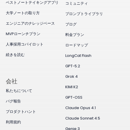
ベストノートテイキングアプリ
コミュニティ
大学ノートの取り方
プロンプトライブラリ
エンジニアのナレッジベース
ブログ
MVPローンチプラン
料金プラン
人事採用コパイロット
ロードマップ
続きを読む
LongCat Flash
GPT-5.2
Grok 4
会社
KIMI K2
私たちについて
GPT-OSS
バグ報告
Claude Opus 4.1
プロダクトハント
Claude Sonnet 4.5
利用規約
Genie 3