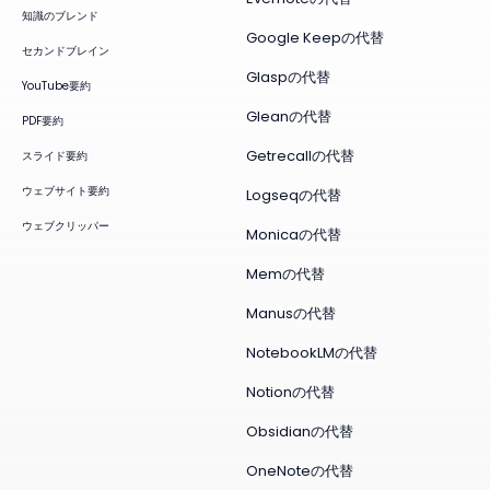
知識のブレンド
Google Keepの代替
セカンドブレイン
Glaspの代替
YouTube要約
Gleanの代替
PDF要約
Getrecallの代替
スライド要約
ウェブサイト要約
Logseqの代替
ウェブクリッパー
Monicaの代替
Memの代替
Manusの代替
NotebookLMの代替
Notionの代替
Obsidianの代替
OneNoteの代替