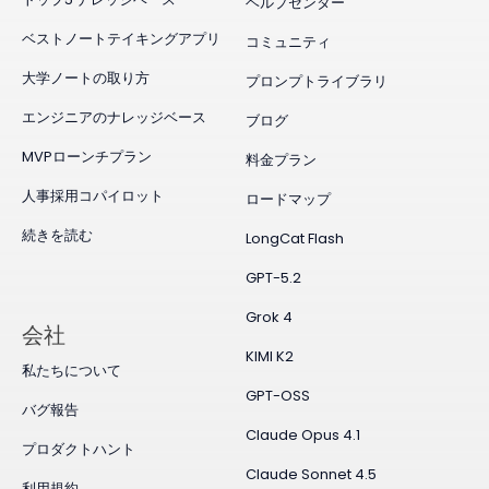
ヘルプセンター
ベストノートテイキングアプリ
コミュニティ
大学ノートの取り方
プロンプトライブラリ
エンジニアのナレッジベース
ブログ
MVPローンチプラン
料金プラン
人事採用コパイロット
ロードマップ
続きを読む
LongCat Flash
GPT-5.2
Grok 4
会社
KIMI K2
私たちについて
GPT-OSS
バグ報告
Claude Opus 4.1
プロダクトハント
Claude Sonnet 4.5
利用規約