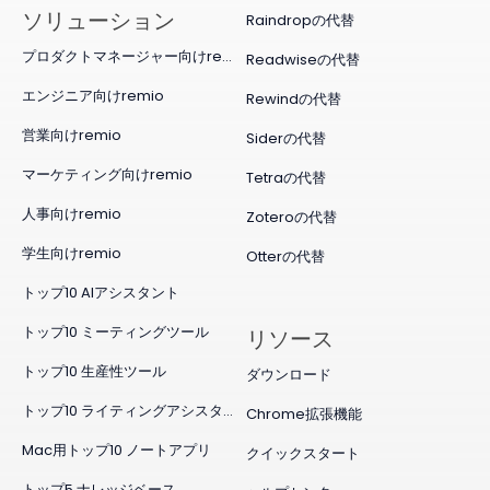
ソリューション
Raindropの代替
プロダクトマネージャー向けremio
Readwiseの代替
エンジニア向けremio
Rewindの代替
営業向けremio
Siderの代替
マーケティング向けremio
Tetraの代替
人事向けremio
Zoteroの代替
学生向けremio
Otterの代替
トップ10 AIアシスタント
トップ10 ミーティングツール
リソース
トップ10 生産性ツール
ダウンロード
トップ10 ライティングアシスタント
Chrome拡張機能
Mac用トップ10 ノートアプリ
クイックスタート
トップ5 ナレッジベース