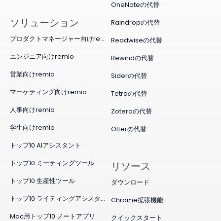
OneNoteの代替
ソリューション
Raindropの代替
プロダクトマネージャー向けremio
Readwiseの代替
エンジニア向けremio
Rewindの代替
営業向けremio
Siderの代替
マーケティング向けremio
Tetraの代替
人事向けremio
Zoteroの代替
学生向けremio
Otterの代替
トップ10 AIアシスタント
トップ10 ミーティングツール
リソース
トップ10 生産性ツール
ダウンロード
トップ10 ライティングアシスタント
Chrome拡張機能
Mac用トップ10 ノートアプリ
クイックスタート