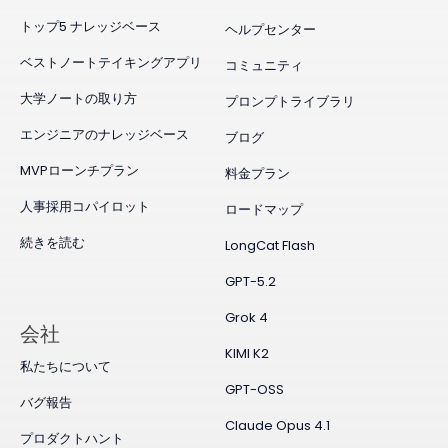
トップ5 ナレッジベース
ヘルプセンター
ベストノートテイキングアプリ
コミュニティ
大学ノートの取り方
プロンプトライブラリ
エンジニアのナレッジベース
ブログ
MVPローンチプラン
料金プラン
人事採用コパイロット
ロードマップ
続きを読む
LongCat Flash
GPT-5.2
Grok 4
会社
KIMI K2
私たちについて
GPT-OSS
バグ報告
Claude Opus 4.1
プロダクトハント